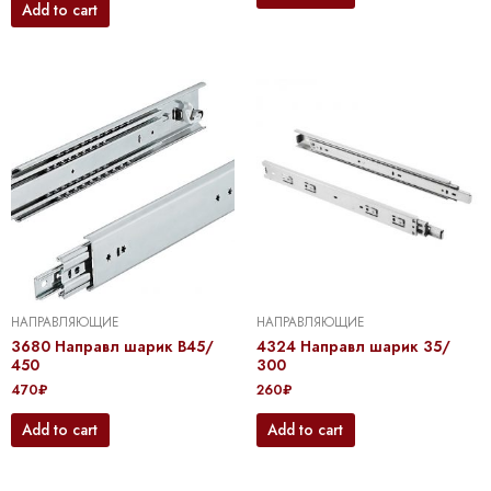
Add to cart
НАПРАВЛЯЮЩИЕ
НАПРАВЛЯЮЩИЕ
3680 Направл шарик B45/
4324 Направл шарик 35/
450
300
470
₽
260
₽
Add to cart
Add to cart