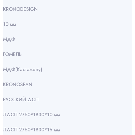
KRONODESIGN
10 мм
МДФ
ГОМЕЛЬ
МДФ(Кастамону)
KRONOSPAN
РУССКИЙ ДСП
ЛДСП 2750*1830*10 мм
ЛДСП 2750*1830*16 мм