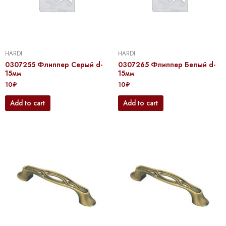
HARDI
HARDI
0307255 Флиппер Серый d-
0307265 Флиппер Белый d-
15мм
15мм
10
₽
10
₽
Add to cart
Add to cart