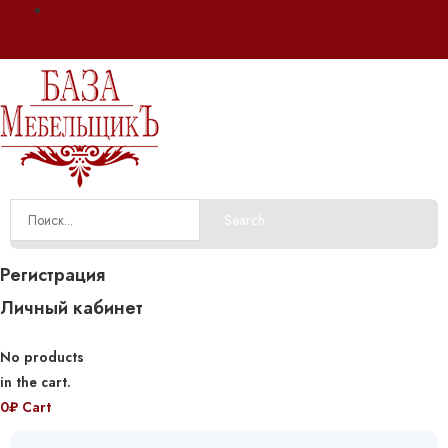
Оплата и доставка
Search
Регистрация
Личный кабинет
No products
in the cart.
0
₽
Cart