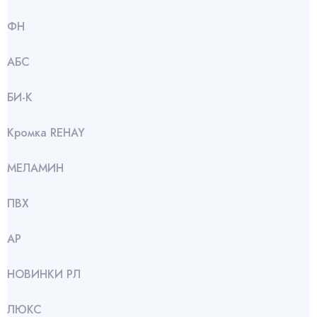
ФН
АБС
БИ-К
Кромка REHAY
МЕЛАМИН
ПВХ
АР
НОВИНКИ РЛ
ЛЮКС