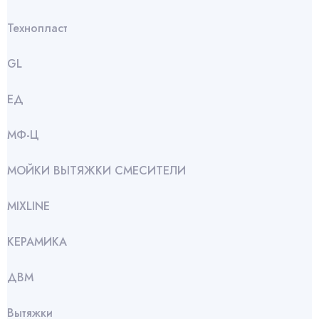
Технопласт
GL
ЕД
МФ-Ц
МОЙКИ ВЫТЯЖКИ СМЕСИТЕЛИ
МIXLINE
КЕРАМИКА
ДВМ
Вытяжки