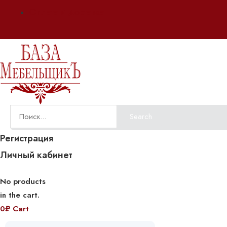
Оплата и доставка
Search
Регистрация
Личный кабинет
No products
in the cart.
0
₽
Cart