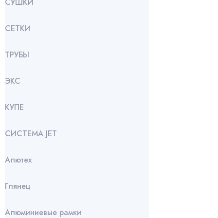
СУШКИ
СЕТКИ
ТРУБЫ
ЭКС
КУПЕ
СИСТЕМА JET
Алютех
Глянец
Алюминиевые рамки