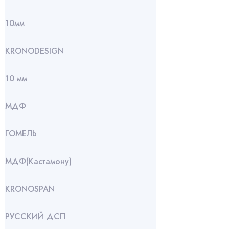
10мм
KRONODESIGN
10 мм
МДФ
ГОМЕЛЬ
МДФ(Кастамону)
KRONOSPAN
РУССКИЙ ДСП