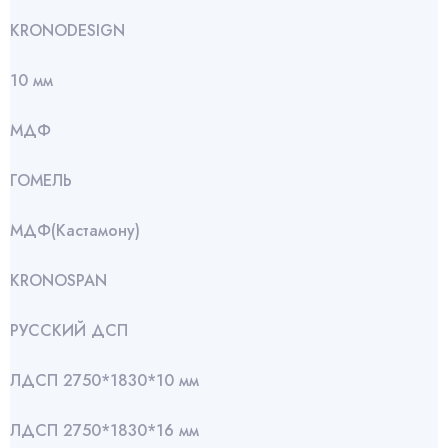
KRONODESIGN
10 мм
МДФ
ГОМЕЛЬ
МДФ(Кастамону)
KRONOSPAN
РУССКИЙ ДСП
ЛДСП 2750*1830*10 мм
ЛДСП 2750*1830*16 мм