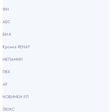
ФН
АБС
БИ-К
Кромка REHAY
МЕЛАМИН
ПВХ
АР
НОВИНКИ РЛ
ЛЮКС