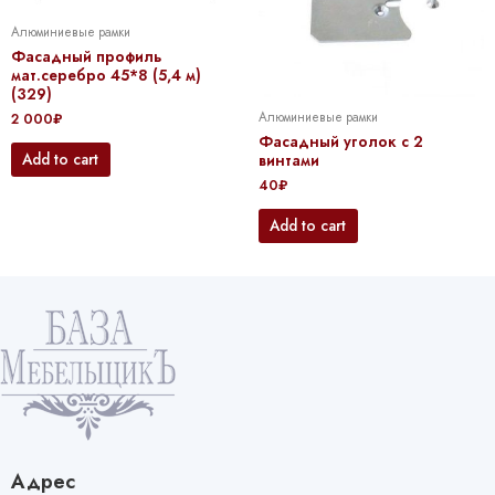
Алюминиевые рамки
Фасадный профиль
мат.серебро 45*8 (5,4 м)
(329)
Алюминиевые рамки
2 000
₽
Фасадный уголок с 2
Add to cart
винтами
40
₽
Add to cart
Адрес