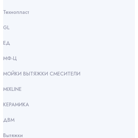
Технопласт
GL
ЕД
МФ-Ц
МОЙКИ ВЫТЯЖКИ СМЕСИТЕЛИ
МIXLINE
КЕРАМИКА
ДВМ
Вытяжки