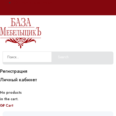
Оплата и доставка
Search
Регистрация
Личный кабинет
No products
in the cart.
0
₽
Cart