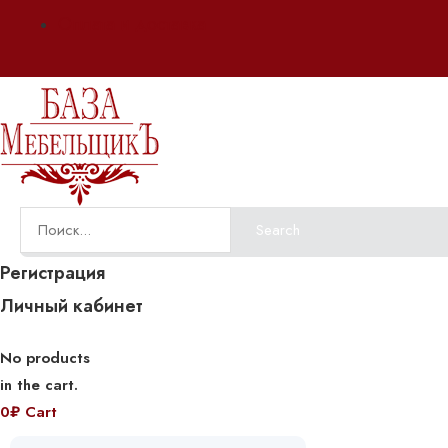
Оплата и доставка
Search
Регистрация
Личный кабинет
No products
in the cart.
0
₽
Cart