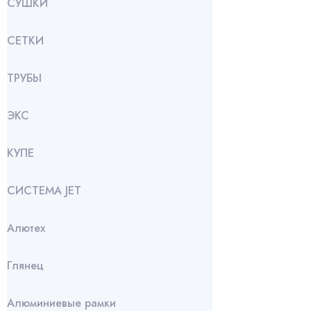
СУШКИ
СЕТКИ
ТРУБЫ
ЭКС
КУПЕ
СИСТЕМА JET
Алютех
Глянец
Алюминиевые рамки