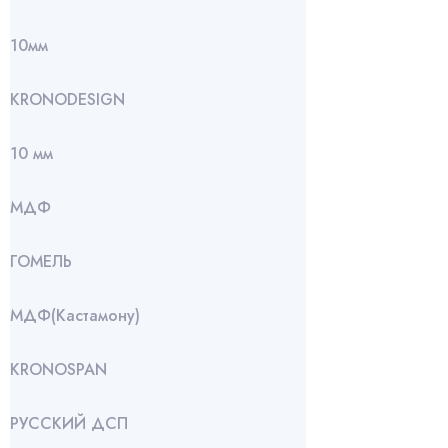
10мм
KRONODESIGN
10 мм
МДФ
ГОМЕЛЬ
МДФ(Кастамону)
KRONOSPAN
РУССКИЙ ДСП