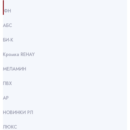
ФН
АБС
БИ-К
Кромка REHAY
МЕЛАМИН
ПВХ
АР
НОВИНКИ РЛ
ЛЮКС