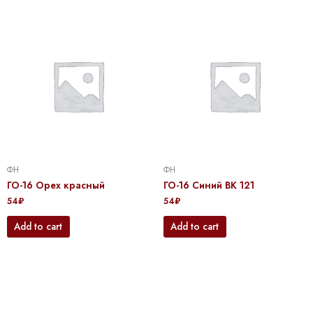
ФН
ФН
ГО-16 Орех красный
ГО-16 Синий BK 121
54
₽
54
₽
Add to cart
Add to cart