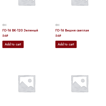
ФН
ФН
ГО-16 BK-120 Зеленый
ГО-16 Вишня светлая
54
₽
54
₽
Add to cart
Add to cart