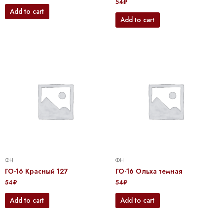
54
₽
Add to cart
Add to cart
ФН
ФН
ГО-16 Красный 127
ГО-16 Ольха темная
54
₽
54
₽
Add to cart
Add to cart