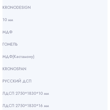
KRONODESIGN
10 мм
МДФ
ГОМЕЛЬ
МДФ(Кастамону)
KRONOSPAN
РУССКИЙ ДСП
ЛДСП 2750*1830*10 мм
ЛДСП 2750*1830*16 мм