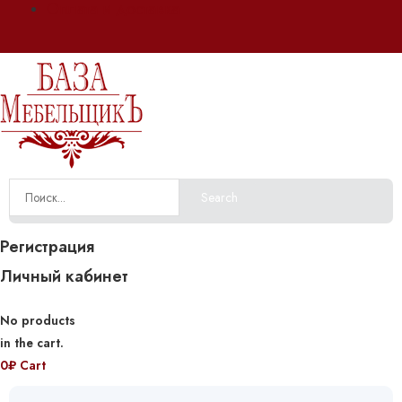
Оплата и доставка
Search
Регистрация
Личный кабинет
No products
in the cart.
0
₽
Cart