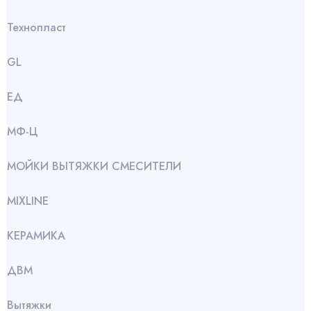
Технопласт
GL
ЕД
МФ-Ц
МОЙКИ ВЫТЯЖКИ СМЕСИТЕЛИ
МIXLINE
КЕРАМИКА
ДВМ
Вытяжки