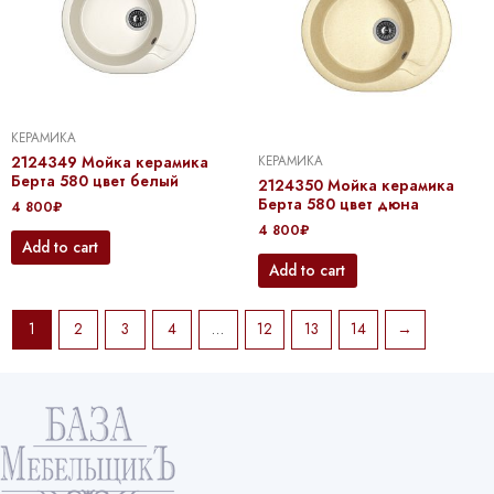
КЕРАМИКА
2124349 Мойка керамика
КЕРАМИКА
Берта 580 цвет белый
2124350 Мойка керамика
Берта 580 цвет дюна
4 800
₽
4 800
₽
Add to cart
Add to cart
1
2
3
4
…
12
13
14
→