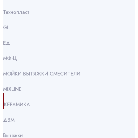
Технопласт
GL
ЕД
МФ-Ц
МОЙКИ ВЫТЯЖКИ СМЕСИТЕЛИ
МIXLINE
КЕРАМИКА
ДВМ
Вытяжки