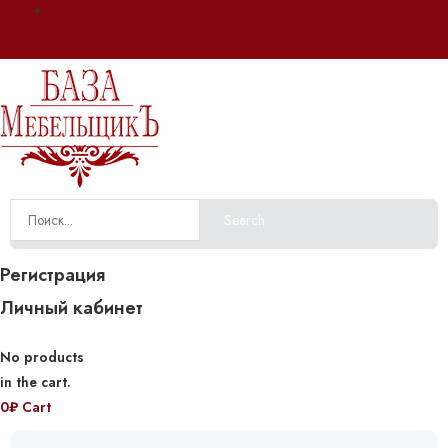
Оплата и доставка
Search
Регистрация
Личный кабинет
No products
in the cart.
0
₽
Cart