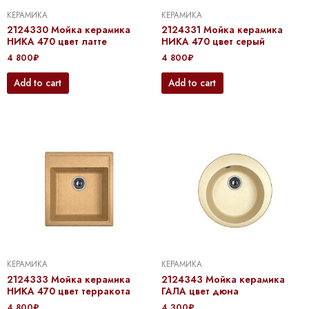
КЕРАМИКА
КЕРАМИКА
2124330 Мойка керамика
2124331 Мойка керамика
НИКА 470 цвет латте
НИКА 470 цвет серый
4 800
₽
4 800
₽
Add to cart
Add to cart
КЕРАМИКА
КЕРАМИКА
2124333 Мойка керамика
2124343 Мойка керамика
НИКА 470 цвет терракота
ГАЛА цвет дюна
4 800
₽
4 300
₽