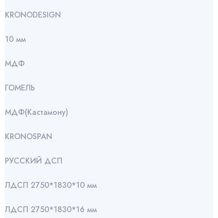
KRONODESIGN
10 мм
МДФ
ГОМЕЛЬ
МДФ(Кастамону)
KRONOSPAN
РУССКИЙ ДСП
ЛДСП 2750*1830*10 мм
ЛДСП 2750*1830*16 мм