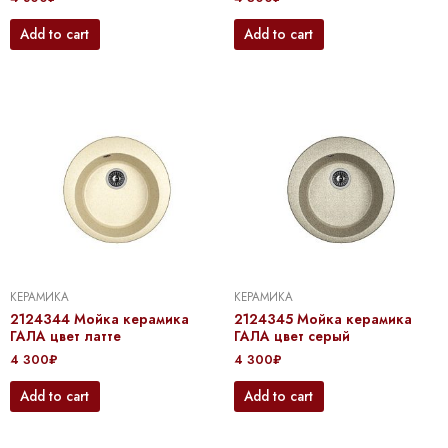
Add to cart
Add to cart
КЕРАМИКА
КЕРАМИКА
2124344 Мойка керамика
2124345 Мойка керамика
ГАЛА цвет латте
ГАЛА цвет серый
4 300
₽
4 300
₽
Add to cart
Add to cart