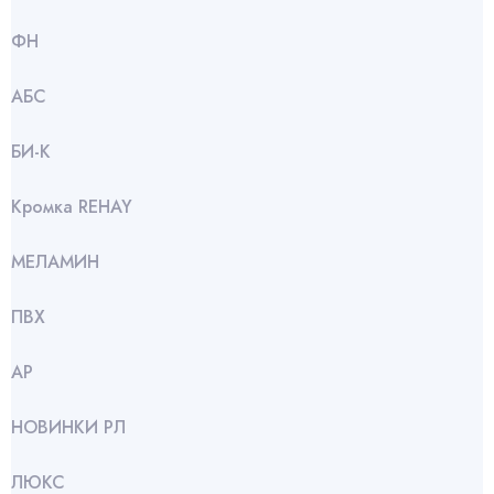
ФН
АБС
БИ-К
Кромка REHAY
МЕЛАМИН
ПВХ
АР
НОВИНКИ РЛ
ЛЮКС