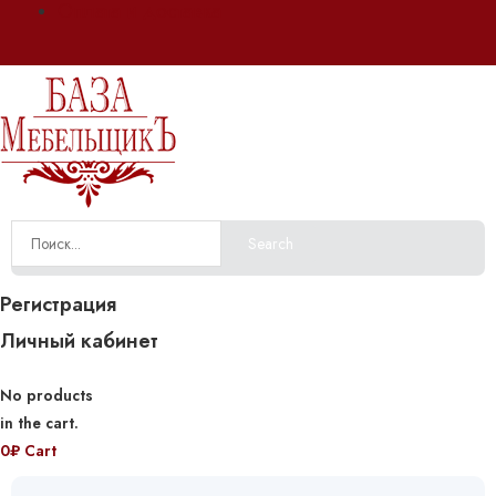
Оплата и доставка
Search
Регистрация
Личный кабинет
No products
in the cart.
0
₽
Cart