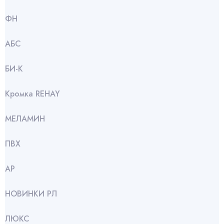
ФН
АБС
БИ-К
Кромка REHAY
МЕЛАМИН
ПВХ
АР
НОВИНКИ РЛ
ЛЮКС