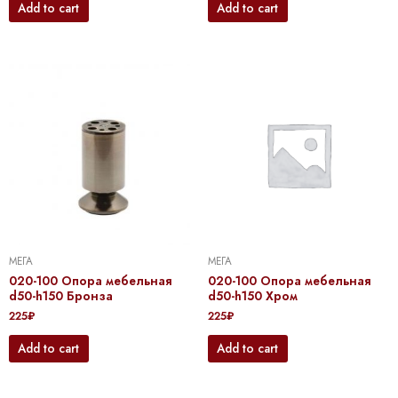
Add to cart
Add to cart
МЕГА
МЕГА
020-100 Опора мебельная
020-100 Опора мебельная
d50-h150 Бронза
d50-h150 Хром
225
₽
225
₽
Add to cart
Add to cart