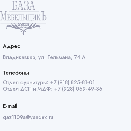
Адрес
Владикавказ, ул. Тельмана, 74 А
Телефоны
Отдел фурнитуры:
+7 (918) 825-81-01
Отдел ДСП и МДФ:
+7 (928) 069-49-36
E-mail
qaz1109a@yandex.ru