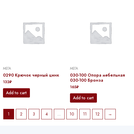
МЕГА
МЕГА
0290 Крючок черный цинк
030-100 Опора мебельная
030-100 Бронза
132
₽
165
₽
Add to cart
Add to cart
1
2
3
4
…
10
11
12
→