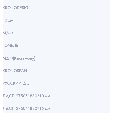
KRONODESIGN
10 мм
МДФ
ГОМЕЛЬ
МДФ(Кастамону)
KRONOSPAN
РУССКИЙ ДСП
ЛДСП 2750*1830*10 мм
ЛДСП 2750*1830*16 мм