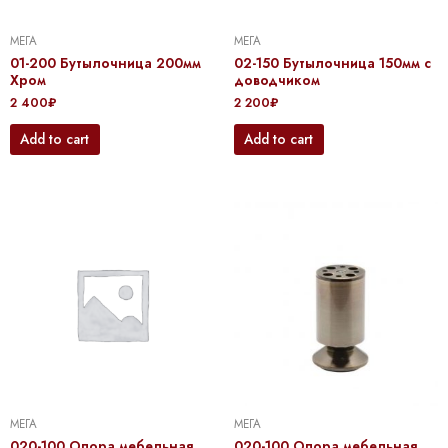
МЕГА
МЕГА
01-200 Бутылочница 200мм
02-150 Бутылочница 150мм с
Хром
доводчиком
2 400
₽
2 200
₽
Add to cart
Add to cart
МЕГА
МЕГА
020-100 Опора мебельная
020-100 Опора мебельная