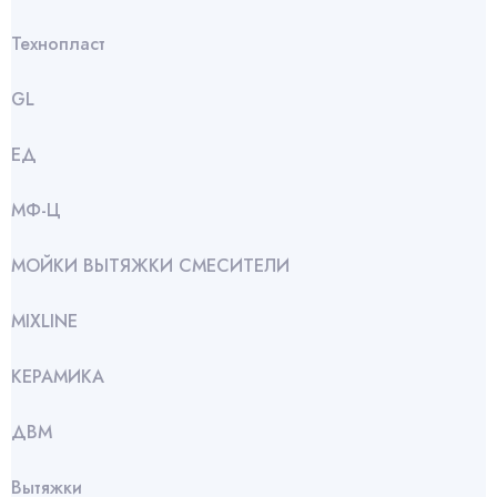
Технопласт
GL
ЕД
МФ-Ц
МОЙКИ ВЫТЯЖКИ СМЕСИТЕЛИ
МIXLINE
КЕРАМИКА
ДВМ
Вытяжки