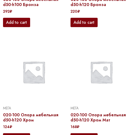
d50-h100 Бронза
d50-h120 Бронза
292
₽
220
₽
Add to cart
Add to cart
МЕГА
МЕГА
020-100 Опора мебельная
020-100 Опора мебельная
d50-h120 Хром
d50-h120 Хром Мат
124
₽
168
₽