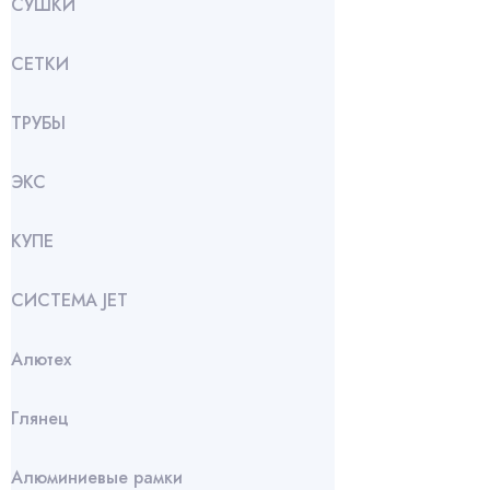
СУШКИ
СЕТКИ
ТРУБЫ
ЭКС
КУПЕ
СИСТЕМА JET
Алютех
Глянец
Алюминиевые рамки