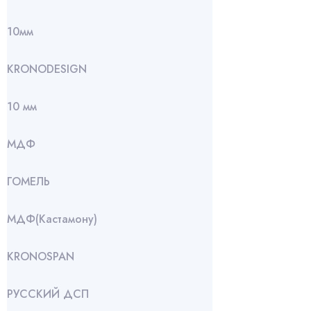
10мм
KRONODESIGN
10 мм
МДФ
ГОМЕЛЬ
МДФ(Кастамону)
KRONOSPAN
РУССКИЙ ДСП