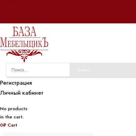
Оплата и доставка
Search
Регистрация
Личный кабинет
No products
in the cart.
0
₽
Cart