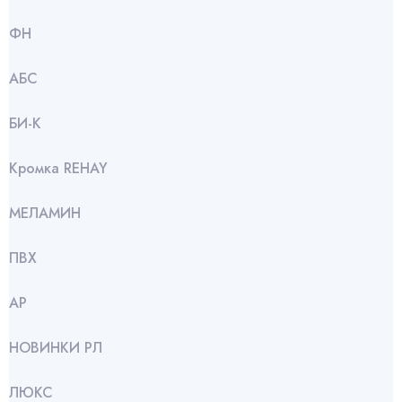
ФН
АБС
БИ-К
Кромка REHAY
МЕЛАМИН
ПВХ
АР
НОВИНКИ РЛ
ЛЮКС