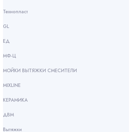
Технопласт
GL
ЕД
МФ-Ц
МОЙКИ ВЫТЯЖКИ СМЕСИТЕЛИ
МIXLINE
КЕРАМИКА
ДВМ
Вытяжки