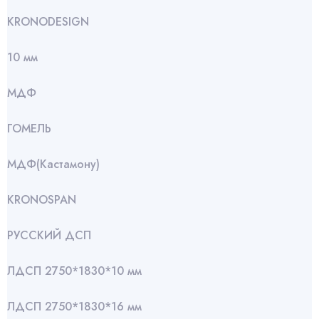
KRONODESIGN
10 мм
МДФ
ГОМЕЛЬ
МДФ(Кастамону)
KRONOSPAN
РУССКИЙ ДСП
ЛДСП 2750*1830*10 мм
ЛДСП 2750*1830*16 мм