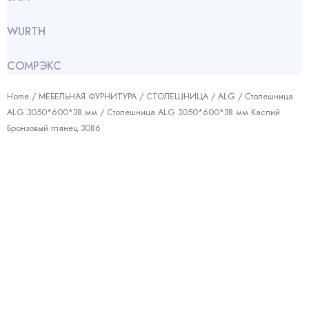
WURTH
СОМРЭКС
Home
/
МЕБЕЛЬНАЯ ФУРНИТУРА
/
СТОЛЕШНИЦА
/
АLG
/
Столешница
ALG 3050*600*38 мм
/ Столешница ALG 3050*600*38 мм Каспий
Бронзовый глянец 3086