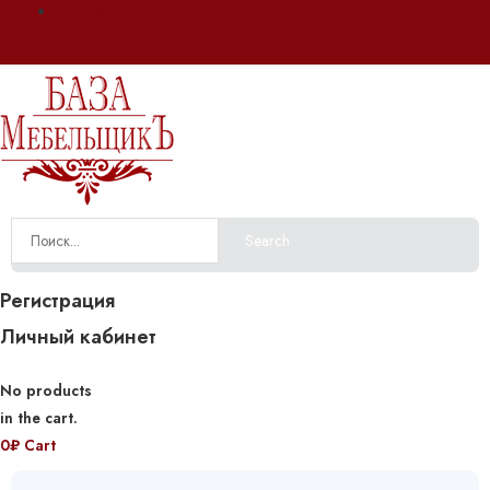
Оплата и доставка
Search
Регистрация
Личный кабинет
No products
in the cart.
0
₽
Cart