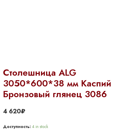
Столешница ALG
3050*600*38 мм Каспий
Бронзовый глянец 3086
4 620
₽
Доступность:
4 in stock