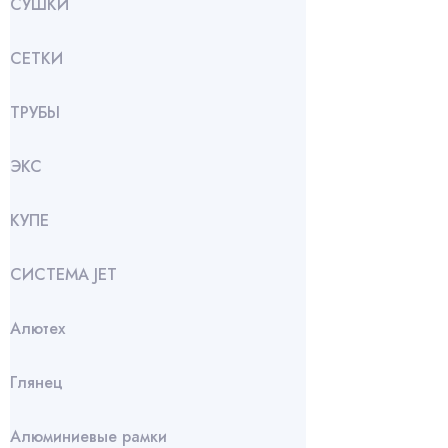
СУШКИ
СЕТКИ
ТРУБЫ
ЭКС
КУПЕ
СИСТЕМА JET
Алютех
Глянец
Алюминиевые рамки