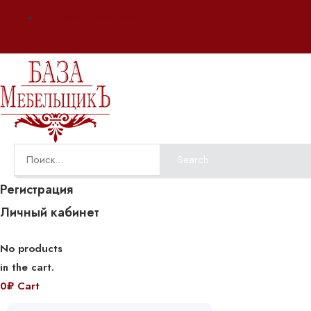
Оплата и доставка
Search
Регистрация
Личный кабинет
No products
in the cart.
0
₽
Cart