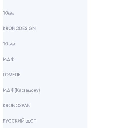
10мм
KRONODESIGN
10 мм
МДФ
ГОМЕЛЬ
МДФ(Кастамону)
KRONOSPAN
РУССКИЙ ДСП