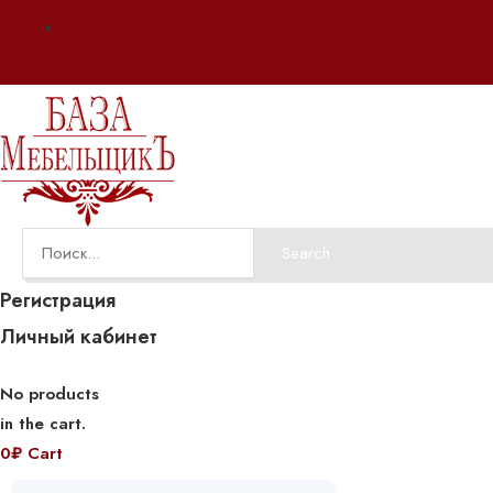
Оплата и доставка
Search
Регистрация
Личный кабинет
No products
in the cart.
0
₽
Cart