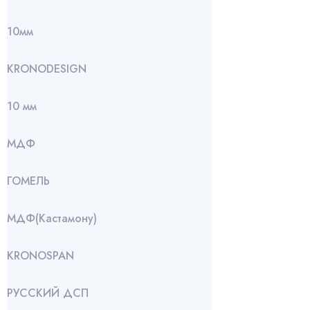
10мм
KRONODESIGN
10 мм
МДФ
ГОМЕЛЬ
МДФ(Кастамону)
KRONOSPAN
РУССКИЙ ДСП