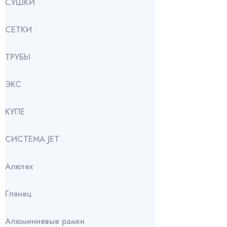
СУШКИ
СЕТКИ
ТРУБЫ
ЭКС
КУПЕ
СИСТЕМА JET
Алютех
Глянец
Алюминиевые рамки