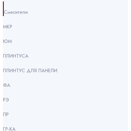
Смесители
МКР
ЮМ
ПЛИНТУСА
ПЛИНТУС ДЛЯ ПАНЕЛИ
ФА
РЭ
ПР
ГР-КА