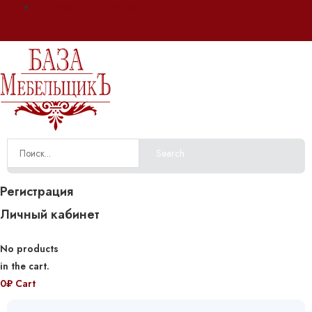
Оплата и доставка
Search
Регистрация
Личный кабинет
No products
in the cart.
0
₽
Cart