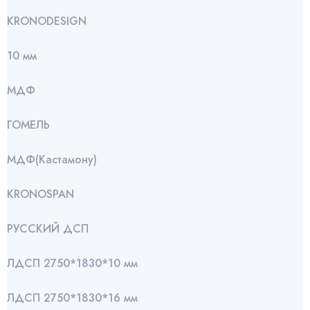
KRONODESIGN
10 мм
МДФ
ГОМЕЛЬ
МДФ(Кастамону)
KRONOSPAN
РУССКИЙ ДСП
ЛДСП 2750*1830*10 мм
ЛДСП 2750*1830*16 мм