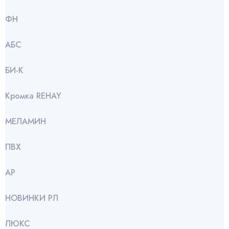
ФН
АБС
БИ-К
Кромка REHAY
МЕЛАМИН
ПВХ
АР
НОВИНКИ РЛ
ЛЮКС