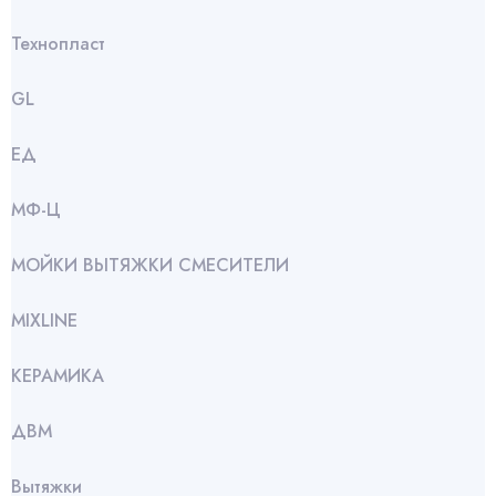
Технопласт
GL
ЕД
МФ-Ц
МОЙКИ ВЫТЯЖКИ СМЕСИТЕЛИ
МIXLINE
КЕРАМИКА
ДВМ
Вытяжки