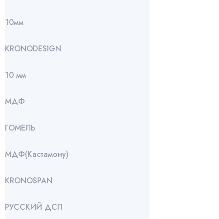
10мм
KRONODESIGN
10 мм
МДФ
ГОМЕЛЬ
МДФ(Кастамону)
KRONOSPAN
РУССКИЙ ДСП