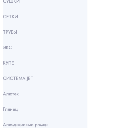
СУШКИ
СЕТКИ
ТРУБЫ
ЭКС
КУПЕ
СИСТЕМА JET
Алютех
Глянец
Алюминиевые рамки