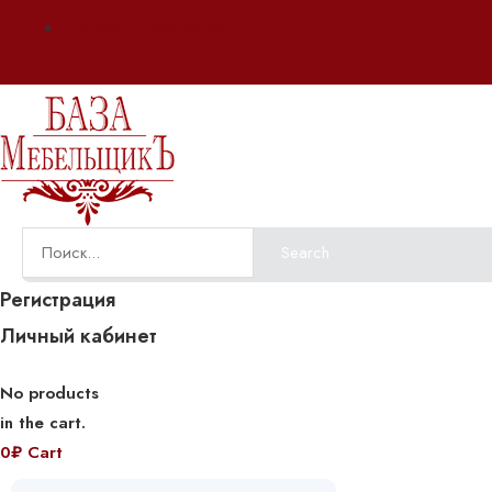
Оплата и доставка
Search
Регистрация
Личный кабинет
No products
in the cart.
0
₽
Cart