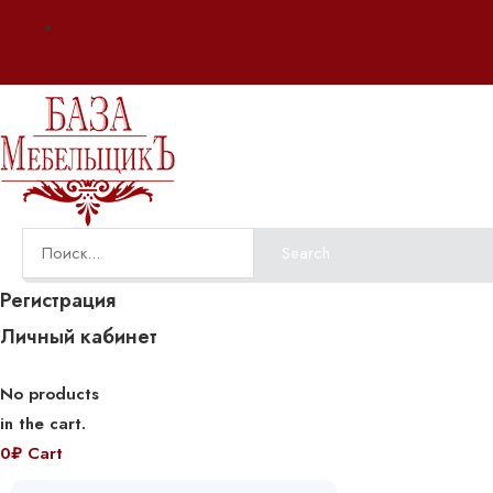
Оплата и доставка
Search
Регистрация
Личный кабинет
No products
in the cart.
0
₽
Cart