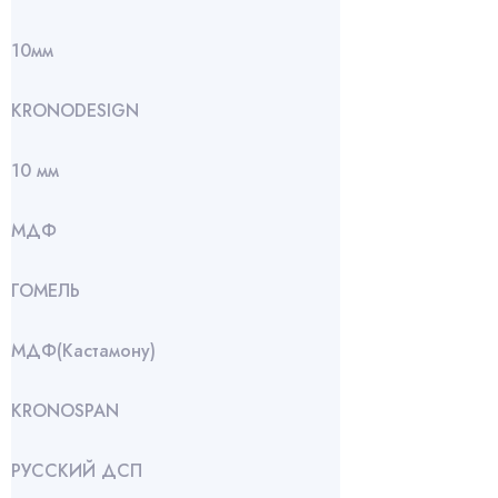
10мм
KRONODESIGN
10 мм
МДФ
ГОМЕЛЬ
МДФ(Кастамону)
KRONOSPAN
РУССКИЙ ДСП