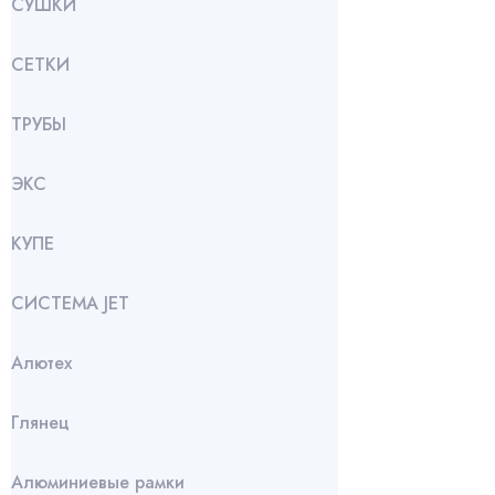
СУШКИ
СЕТКИ
ТРУБЫ
ЭКС
КУПЕ
СИСТЕМА JET
Алютех
Глянец
Алюминиевые рамки