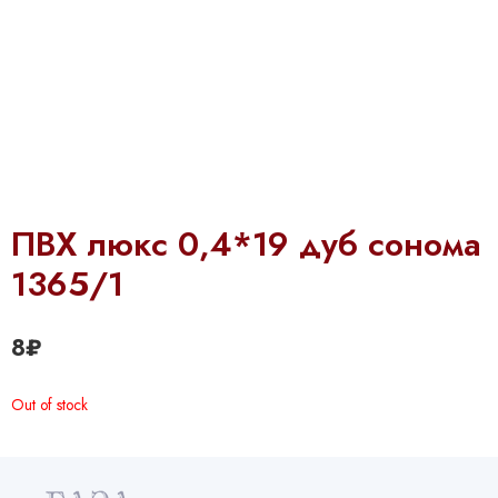
ПВХ люкс 0,4*19 дуб сонома
1365/1
8
₽
Out of stock