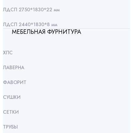
ЛДСП 2750*1830*22 мм
ЛДСП 2440*1830*8 мм
МЕБЕЛЬНАЯ ФУРНИТУРА
ХПС
ЛАВЕРНА
ФАВОРИТ
СУШКИ
СЕТКИ
ТРУБЫ