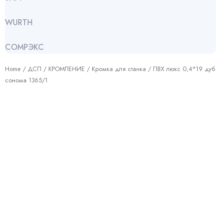
WURTH
СОМРЭКС
Home
/
ДСП
/
КРОМЛЕНИЕ
/
Кромка для станка
/ ПВХ люкс 0,4*19 дуб
сонома 1365/1