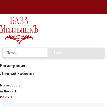
Оплата и доставка
Search
Регистрация
Личный кабинет
No products
in the cart.
0
₽
Cart