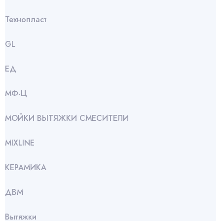
Технопласт
GL
ЕД
МФ-Ц
МОЙКИ ВЫТЯЖКИ СМЕСИТЕЛИ
МIXLINE
КЕРАМИКА
ДВМ
Вытяжки