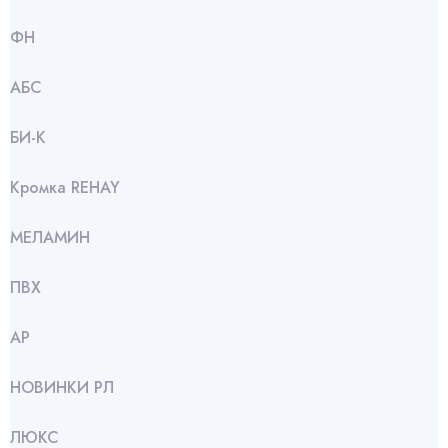
ФН
АБС
БИ-К
Кромка REHAY
МЕЛАМИН
ПВХ
АР
НОВИНКИ РЛ
ЛЮКС