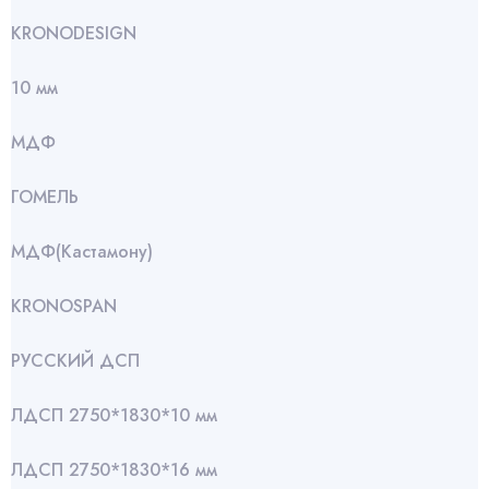
KRONODESIGN
10 мм
МДФ
ГОМЕЛЬ
МДФ(Кастамону)
KRONOSPAN
РУССКИЙ ДСП
ЛДСП 2750*1830*10 мм
ЛДСП 2750*1830*16 мм