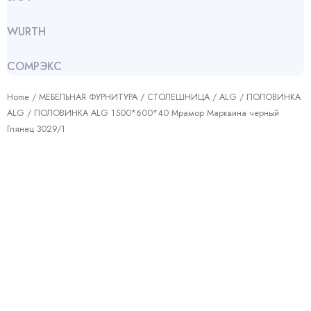
WURTH
СОМРЭКС
Home
/
МЕБЕЛЬНАЯ ФУРНИТУРА
/
СТОЛЕШНИЦА
/
АLG
/
ПОЛОВИНКА
ALG
/ ПОЛОВИНКА ALG 1500*600*40 Мрамор Марквина черный
Глянец 3029/1