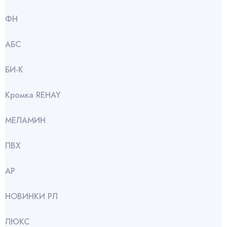
ФН
АБС
БИ-К
Кромка REHAY
МЕЛАМИН
ПВХ
АР
НОВИНКИ РЛ
ЛЮКС