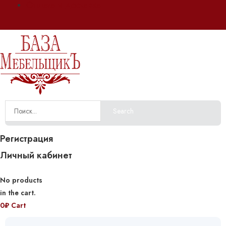
Оплата и доставка
Search
Регистрация
Личный кабинет
No products
in the cart.
0
₽
Cart