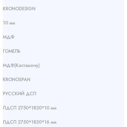
KRONODESIGN
10 мм
МДФ
ГОМЕЛЬ
МДФ(Кастамону)
KRONOSPAN
РУССКИЙ ДСП
ЛДСП 2750*1830*10 мм
ЛДСП 2750*1830*16 мм