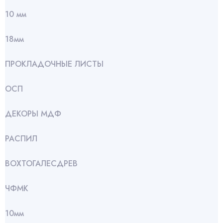
10 мм
18мм
ПРОКЛАДОЧНЫЕ ЛИСТЫ
ОСП
ДЕКОРЫ МДФ
РАСПИЛ
ВОХТОГАЛЕСДРЕВ
ЧФМК
10мм