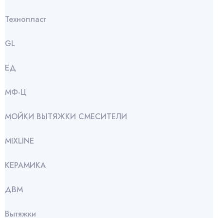
Технопласт
GL
ЕД
МФ-Ц
МОЙКИ ВЫТЯЖКИ СМЕСИТЕЛИ
МIXLINE
КЕРАМИКА
ДВМ
Вытяжки