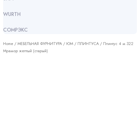
WURTH
СОМРЭКС
Home
/
МЕБЕЛЬНАЯ ФУРНИТУРА
/
ЮМ
/
ПЛИНТУСА
/ Плинтус 4 м 322
Мрамор желтый (старый)