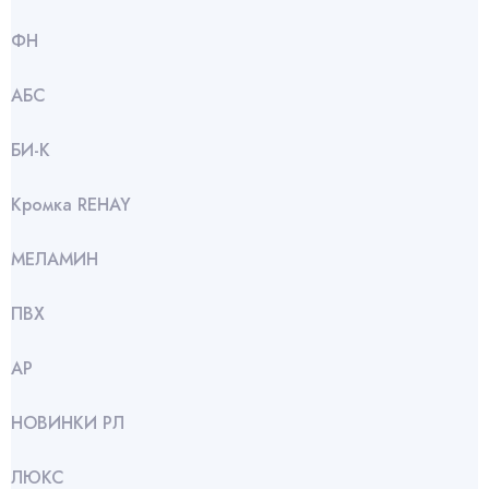
ФН
АБС
БИ-К
Кромка REHAY
МЕЛАМИН
ПВХ
АР
НОВИНКИ РЛ
ЛЮКС