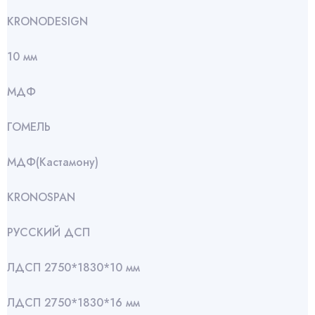
KRONODESIGN
10 мм
МДФ
ГОМЕЛЬ
МДФ(Кастамону)
KRONOSPAN
РУССКИЙ ДСП
ЛДСП 2750*1830*10 мм
ЛДСП 2750*1830*16 мм