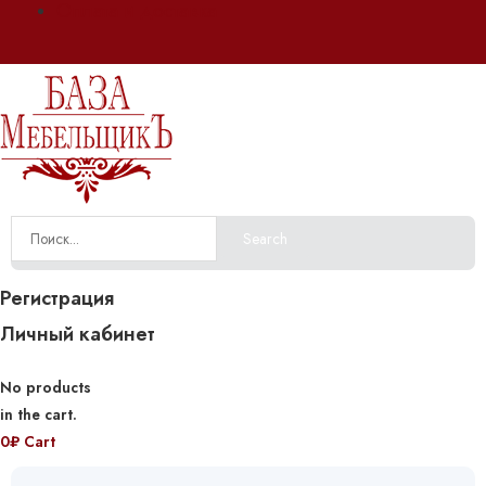
Оплата и доставка
Search
Регистрация
Личный кабинет
No products
in the cart.
0
₽
Cart