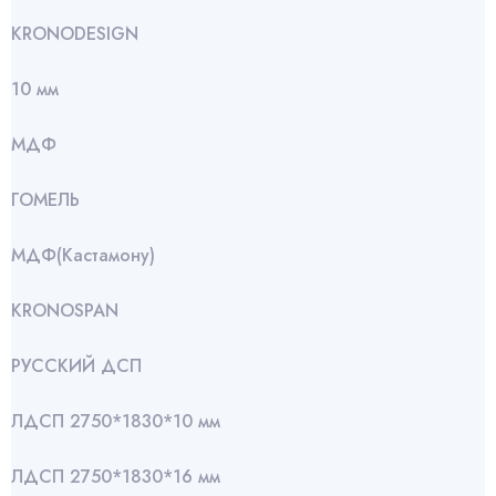
KRONODESIGN
10 мм
МДФ
ГОМЕЛЬ
МДФ(Кастамону)
KRONOSPAN
РУССКИЙ ДСП
ЛДСП 2750*1830*10 мм
ЛДСП 2750*1830*16 мм