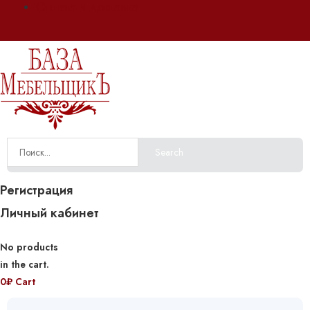
Оплата и доставка
Search
Регистрация
Личный кабинет
No products
in the cart.
0
₽
Cart