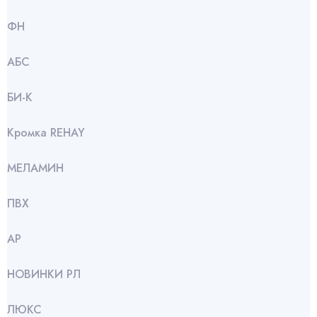
ФН
АБС
БИ-К
Кромка REHAY
МЕЛАМИН
ПВХ
АР
НОВИНКИ РЛ
ЛЮКС