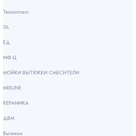
Технопласт
GL
ЕД
МФ-Ц
МОЙКИ ВЫТЯЖКИ СМЕСИТЕЛИ
МIXLINE
КЕРАМИКА
ДВМ
Вытяжки