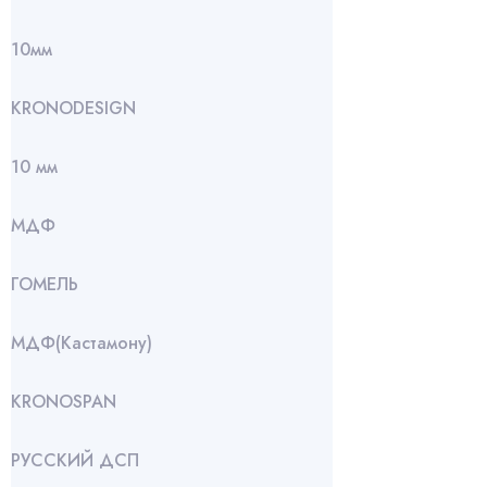
10мм
KRONODESIGN
10 мм
МДФ
ГОМЕЛЬ
МДФ(Кастамону)
KRONOSPAN
РУССКИЙ ДСП