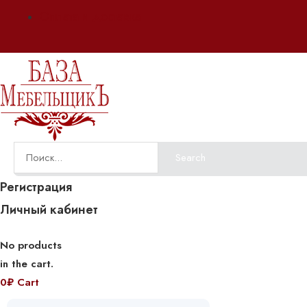
Оплата и доставка
Search
Регистрация
Личный кабинет
No products
in the cart.
0
₽
Cart