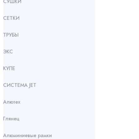
СУШКИ
СЕТКИ
ТРУБЫ
ЭКС
КУПЕ
СИСТЕМА JET
Алютех
Глянец
Алюминиевые рамки