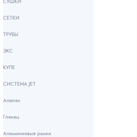
СУШКИ
СЕТКИ
ТРУБЫ
ЭКС
КУПЕ
СИСТЕМА JET
Алютех
Глянец
Алюминиевые рамки