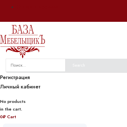
Оплата и доставка
Search
Регистрация
Личный кабинет
No products
in the cart.
0
₽
Cart