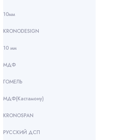
10мм
KRONODESIGN
10 мм
МДФ
ГОМЕЛЬ
МДФ(Кастамону)
KRONOSPAN
РУССКИЙ ДСП