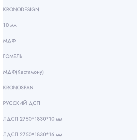
KRONODESIGN
10 мм
МДФ
ГОМЕЛЬ
МДФ(Кастамону)
KRONOSPAN
РУССКИЙ ДСП
ЛДСП 2750*1830*10 мм
ЛДСП 2750*1830*16 мм