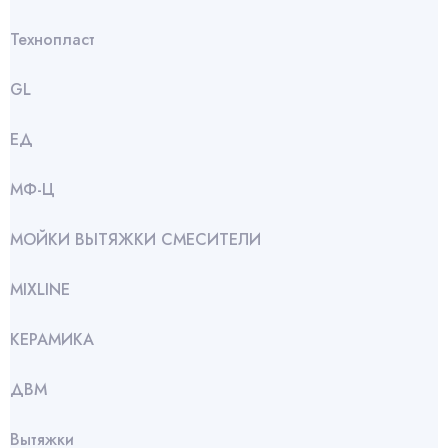
Технопласт
GL
ЕД
МФ-Ц
МОЙКИ ВЫТЯЖКИ СМЕСИТЕЛИ
МIXLINE
КЕРАМИКА
ДВМ
Вытяжки