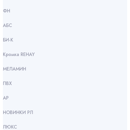
ФН
АБС
БИ-К
Кромка REHAY
МЕЛАМИН
ПВХ
АР
НОВИНКИ РЛ
ЛЮКС