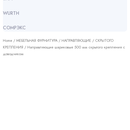
WURTH
СОМРЭКС
Home
/
МЕБЕЛЬНАЯ ФУРНИТУРА
/
НАПРАВЛЯЮЩИЕ
/
СКРЫТОГО
КРЕПЛЕНИЯ
/ Направляющие шариковые 500 мм скрытого крепления с
доводчиком