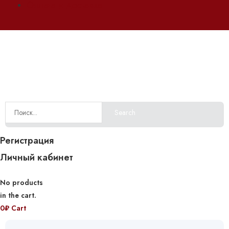
Оплата и доставка
Search
Регистрация
Личный кабинет
No products
in the cart.
0
₽
Cart