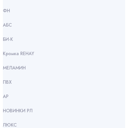
ФН
АБС
БИ-К
Кромка REHAY
МЕЛАМИН
ПВХ
АР
НОВИНКИ РЛ
ЛЮКС