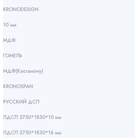
KRONODESIGN
10 мм
МДФ
ГОМЕЛЬ
МДФ(Кастамону)
KRONOSPAN
РУССКИЙ ДСП
ЛДСП 2750*1830*10 мм
ЛДСП 2750*1830*16 мм