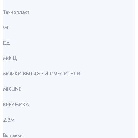
Технопласт
GL
ЕД
МФ-Ц
МОЙКИ ВЫТЯЖКИ СМЕСИТЕЛИ
МIXLINE
КЕРАМИКА
ДВМ
Вытяжки