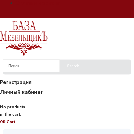
Оплата и доставка
Search
Регистрация
Личный кабинет
No products
in the cart.
0
₽
Cart