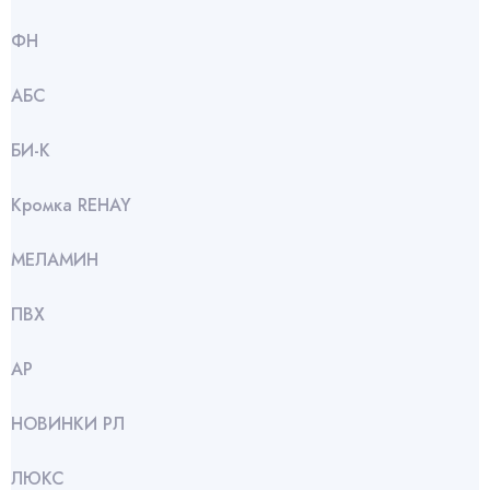
ФН
АБС
БИ-К
Кромка REHAY
МЕЛАМИН
ПВХ
АР
НОВИНКИ РЛ
ЛЮКС