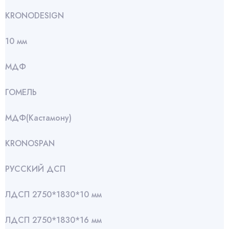
KRONODESIGN
10 мм
МДФ
ГОМЕЛЬ
МДФ(Кастамону)
KRONOSPAN
РУССКИЙ ДСП
ЛДСП 2750*1830*10 мм
ЛДСП 2750*1830*16 мм