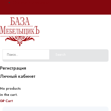
Оплата и доставка
Search
Регистрация
Личный кабинет
No products
in the cart.
0
₽
Cart