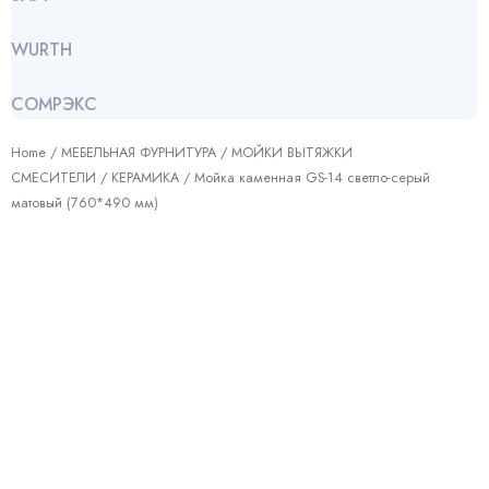
WURTH
СОМРЭКС
Home
/
МЕБЕЛЬНАЯ ФУРНИТУРА
/
МОЙКИ ВЫТЯЖКИ
СМЕСИТЕЛИ
/
КЕРАМИКА
/ Мойка каменная GS-14 светло-серый
матовый (760*490 мм)