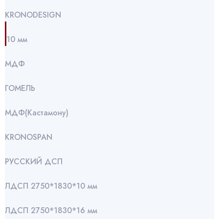
KRONODESIGN
10 мм
МДФ
ГОМЕЛЬ
МДФ(Кастамону)
KRONOSPAN
РУССКИЙ ДСП
ЛДСП 2750*1830*10 мм
ЛДСП 2750*1830*16 мм