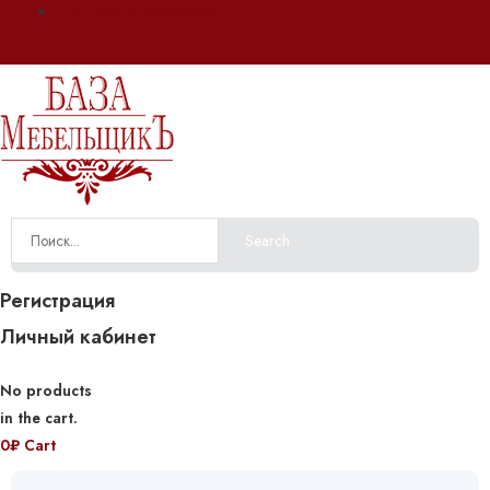
Оплата и доставка
Search
Регистрация
Личный кабинет
No products
in the cart.
0
₽
Cart