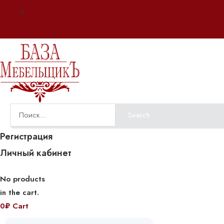
Оплата и доставка
Search
Регистрация
Личный кабинет
No products
in the cart.
0
₽
Cart