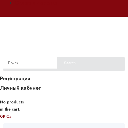
Оплата и доставка
Search
Регистрация
Личный кабинет
No products
in the cart.
0
₽
Cart