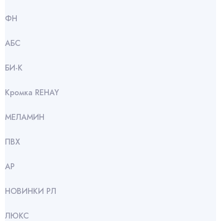
ФН
АБС
БИ-К
Кромка REHAY
МЕЛАМИН
ПВХ
АР
НОВИНКИ РЛ
ЛЮКС