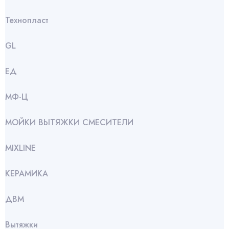
Технопласт
GL
ЕД
МФ-Ц
МОЙКИ ВЫТЯЖКИ СМЕСИТЕЛИ
МIXLINE
КЕРАМИКА
ДВМ
Вытяжки