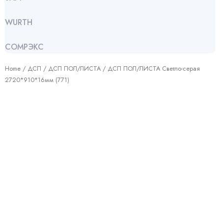
WURTH
СОМРЭКС
Home
/
ДСП
/
ДСП ПОЛ/ЛИСТА
/ ДСП ПОЛ/ЛИСТА Светло-серая
2720*910*16мм (771)