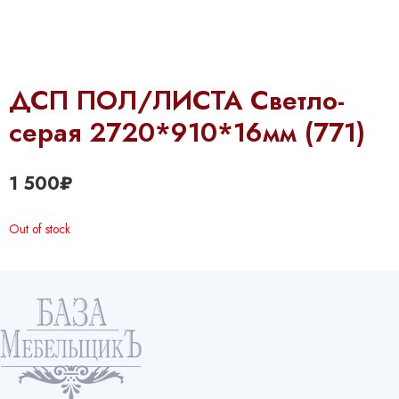
ДСП ПОЛ/ЛИСТА Светло-
серая 2720*910*16мм (771)
1 500
₽
Out of stock