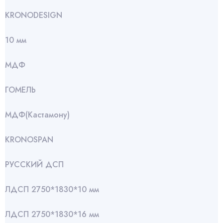
KRONODESIGN
10 мм
МДФ
ГОМЕЛЬ
МДФ(Кастамону)
KRONOSPAN
РУССКИЙ ДСП
ЛДСП 2750*1830*10 мм
ЛДСП 2750*1830*16 мм