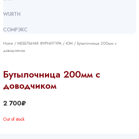
WURTH
СОМРЭКС
Home
/
МЕБЕЛЬНАЯ ФУРНИТУРА
/
ЮМ
/ Бутылочница 200мм с
доводчиком
Бутылочница 200мм с
доводчиком
2 700
₽
Out of stock