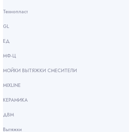
Технопласт
GL
ЕД
МФ-Ц
МОЙКИ ВЫТЯЖКИ СМЕСИТЕЛИ
МIXLINE
КЕРАМИКА
ДВМ
Вытяжки