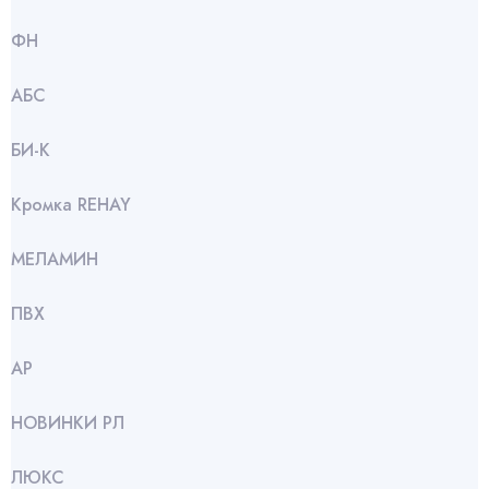
ФН
АБС
БИ-К
Кромка REHAY
МЕЛАМИН
ПВХ
АР
НОВИНКИ РЛ
ЛЮКС