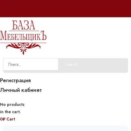
Оплата и доставка
Search
Регистрация
Личный кабинет
No products
in the cart.
0
₽
Cart