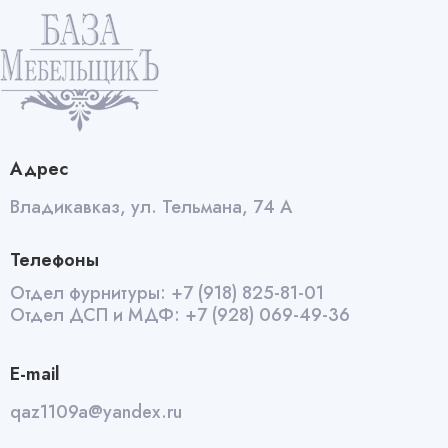
Адрес
Владикавказ, ул. Тельмана, 74 А
Телефоны
Отдел фурнитуры:
+7 (918) 825-81-01
Отдел ДСП и МДФ:
+7 (928) 069-49-36
E-mail
qaz1109a@yandex.ru