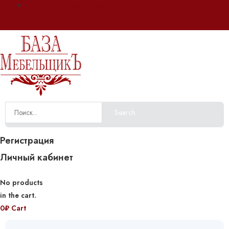
Оплата и доставка
Search
Регистрация
Личный кабинет
No products
in the cart.
0
₽
Cart