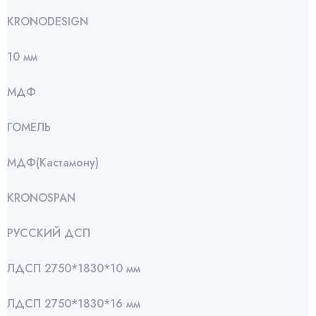
KRONODESIGN
10 мм
МДФ
ГОМЕЛЬ
МДФ(Кастамону)
KRONOSPAN
РУССКИЙ ДСП
ЛДСП 2750*1830*10 мм
ЛДСП 2750*1830*16 мм