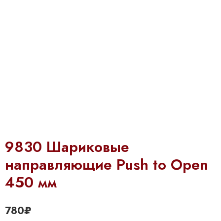
9830 Шариковые
направляющие Push to Open
450 мм
780
₽