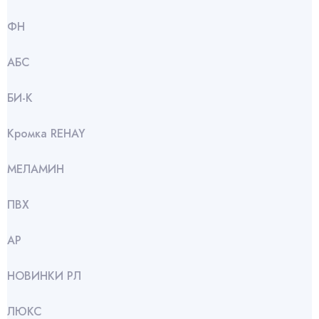
ФН
АБС
БИ-К
Кромка REHAY
МЕЛАМИН
ПВХ
АР
НОВИНКИ РЛ
ЛЮКС