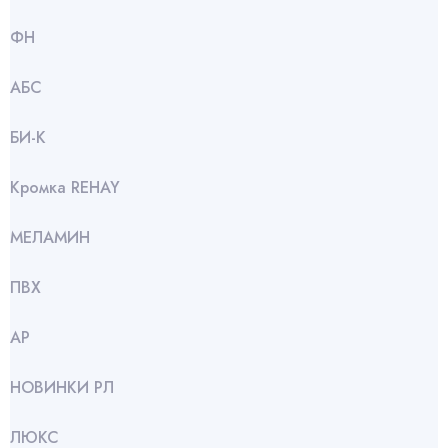
ФН
АБС
БИ-К
Кромка REHAY
МЕЛАМИН
ПВХ
АР
НОВИНКИ РЛ
ЛЮКС