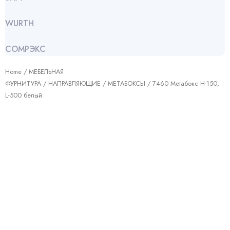
WURTH
СОМРЭКС
Home
/
МЕБЕЛЬНАЯ
ФУРНИТУРА
/
НАПРАВЛЯЮЩИЕ
/
МЕТАБОКСЫ
/ 7460 Метабокс Н-150,
L-500 белый