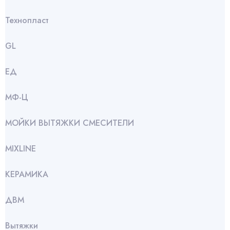
Технопласт
GL
ЕД
МФ-Ц
МОЙКИ ВЫТЯЖКИ СМЕСИТЕЛИ
МIXLINE
КЕРАМИКА
ДВМ
Вытяжки