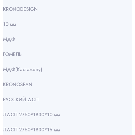
KRONODESIGN
10 мм
МДФ
ГОМЕЛЬ
МДФ(Кастамону)
KRONOSPAN
РУССКИЙ ДСП
ЛДСП 2750*1830*10 мм
ЛДСП 2750*1830*16 мм