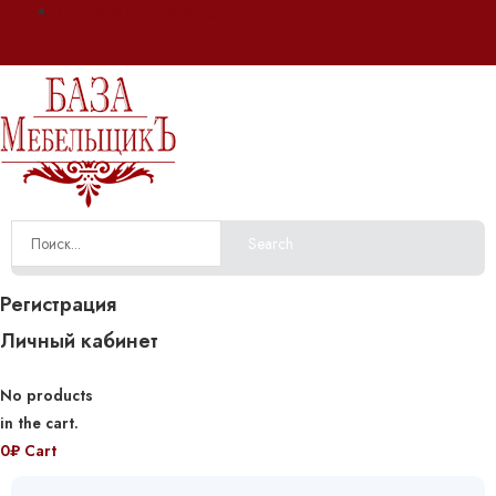
Оплата и доставка
Search
Регистрация
Личный кабинет
No products
in the cart.
0
₽
Cart