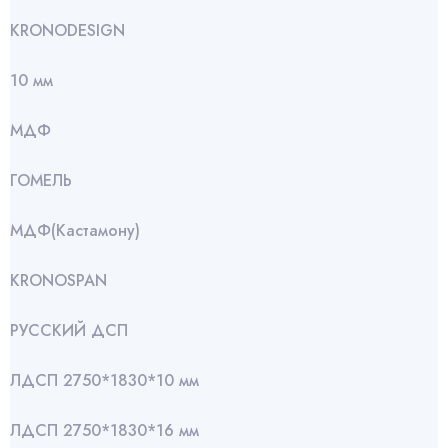
KRONODESIGN
10 мм
МДФ
ГОМЕЛЬ
МДФ(Кастамону)
KRONOSPAN
РУССКИЙ ДСП
ЛДСП 2750*1830*10 мм
ЛДСП 2750*1830*16 мм