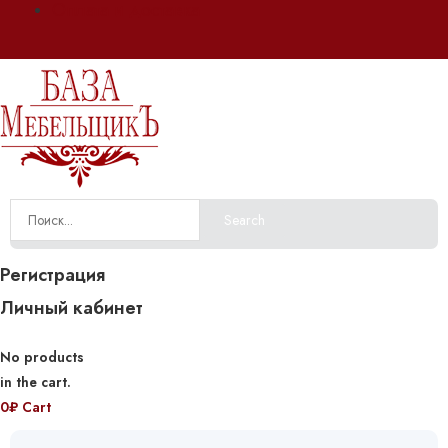
Оплата и доставка
Search
Регистрация
Личный кабинет
No products
in the cart.
0
₽
Cart