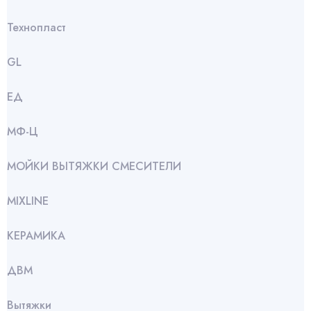
Технопласт
GL
ЕД
МФ-Ц
МОЙКИ ВЫТЯЖКИ СМЕСИТЕЛИ
МIXLINE
КЕРАМИКА
ДВМ
Вытяжки