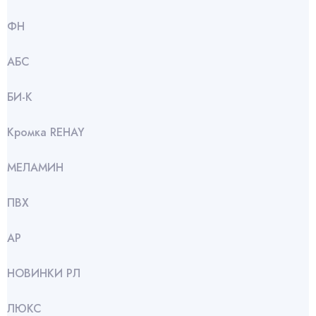
ФН
АБС
БИ-К
Кромка REHAY
МЕЛАМИН
ПВХ
АР
НОВИНКИ РЛ
ЛЮКС