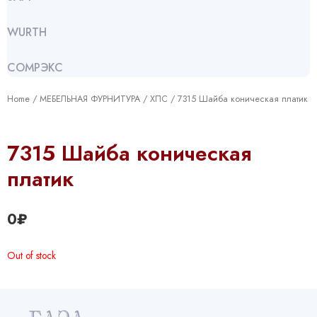
WURTH
СОМРЭКС
Home
/
МЕБЕЛЬНАЯ ФУРНИТУРА
/
ХПС
/ 7315 Шайба коническая платик
7315 Шайба коническая
платик
0
₽
Out of stock