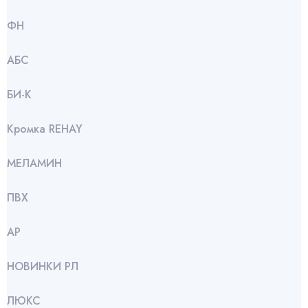
ФН
АБС
БИ-К
Кромка REHAY
МЕЛАМИН
ПВХ
АР
НОВИНКИ РЛ
ЛЮКС