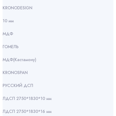
KRONODESIGN
10 мм
МДФ
ГОМЕЛЬ
МДФ(Кастамону)
KRONOSPAN
РУССКИЙ ДСП
ЛДСП 2750*1830*10 мм
ЛДСП 2750*1830*16 мм