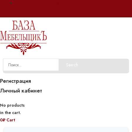
Оплата и доставка
Search
Регистрация
Личный кабинет
No products
in the cart.
0
₽
Cart