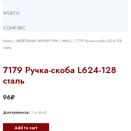
WURTH
СОМРЭКС
Home
/
МЕБЕЛЬНАЯ ФУРНИТУРА
/
МФ-Ц
/ 7179 Ручка-скоба L624-128
сталь
7179 Ручка-скоба L624-128
сталь
96
₽
Доступность:
1 in stock
Add to cart