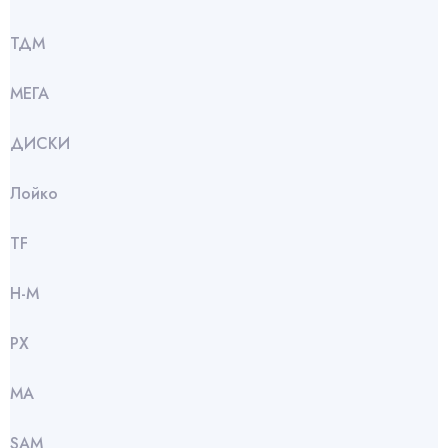
ТДМ
МЕГА
ДИСКИ
Лойко
TF
Н-М
РХ
МА
SАМ