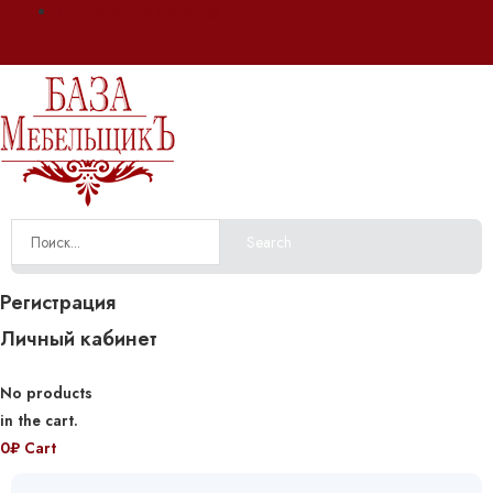
Оплата и доставка
Search
Регистрация
Личный кабинет
No products
in the cart.
0
₽
Cart