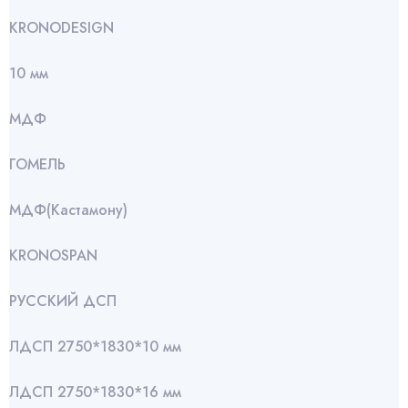
KRONODESIGN
10 мм
МДФ
ГОМЕЛЬ
МДФ(Кастамону)
KRONOSPAN
РУССКИЙ ДСП
ЛДСП 2750*1830*10 мм
ЛДСП 2750*1830*16 мм