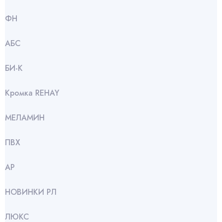
ФН
АБС
БИ-К
Кромка REHAY
МЕЛАМИН
ПВХ
АР
НОВИНКИ РЛ
ЛЮКС