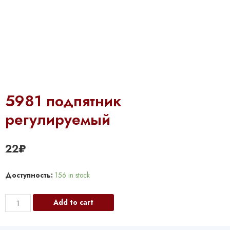
5981 подпятник
регулируемый
22
₽
Доступность:
156 in stock
5981
Add to cart
подпятник
регулируемый