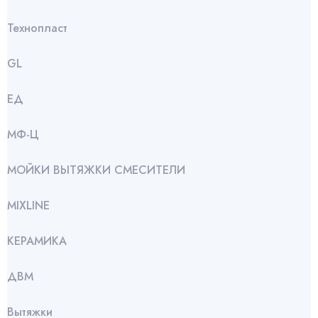
Технопласт
GL
ЕД
МФ-Ц
МОЙКИ ВЫТЯЖКИ СМЕСИТЕЛИ
МIXLINE
КЕРАМИКА
ДВМ
Вытяжки