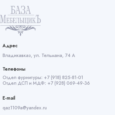
quantity
Адрес
Владикавказ, ул. Тельмана, 74 А
Телефоны
Отдел фурнитуры:
+7 (918) 825-81-01
Отдел ДСП и МДФ:
+7 (928) 069-49-36
E-mail
qaz1109a@yandex.ru