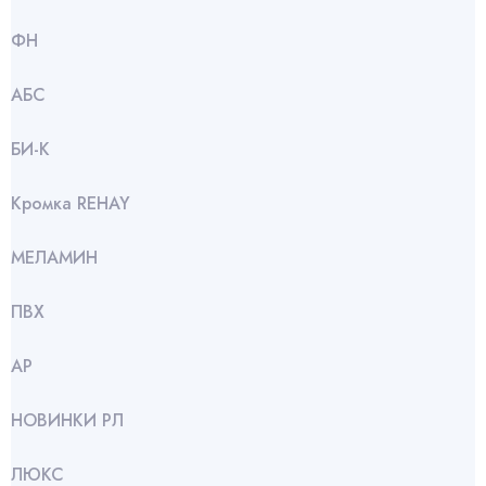
ФН
АБС
БИ-К
Кромка REHAY
МЕЛАМИН
ПВХ
АР
НОВИНКИ РЛ
ЛЮКС