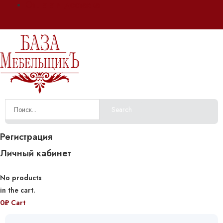
Оплата и доставка
Search
Регистрация
Личный кабинет
No products
in the cart.
0
₽
Cart