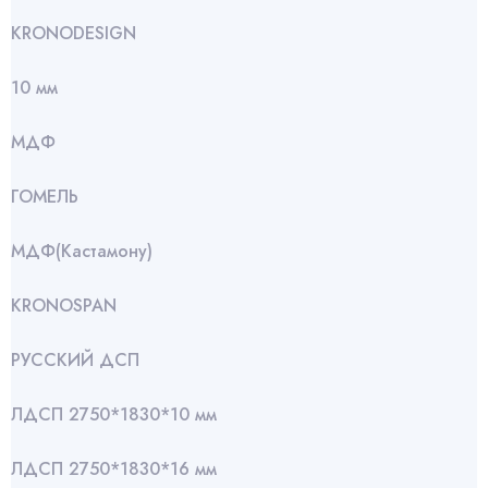
KRONODESIGN
10 мм
МДФ
ГОМЕЛЬ
МДФ(Кастамону)
KRONOSPAN
РУССКИЙ ДСП
ЛДСП 2750*1830*10 мм
ЛДСП 2750*1830*16 мм