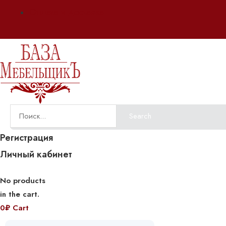
Оплата и доставка
Search
Регистрация
Личный кабинет
No products
in the cart.
0
₽
Cart