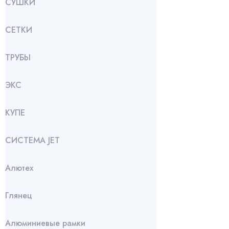
СУШКИ
СЕТКИ
ТРУБЫ
ЭКС
КУПЕ
СИСТЕМА JET
Алютех
Глянец
Алюминиевые рамки