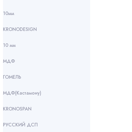
10мм
KRONODESIGN
10 мм
МДФ
ГОМЕЛЬ
МДФ(Кастамону)
KRONOSPAN
РУССКИЙ ДСП