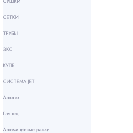
СУШКИ
СЕТКИ
ТРУБЫ
ЭКС
КУПЕ
СИСТЕМА JET
Алютех
Глянец
Алюминиевые рамки