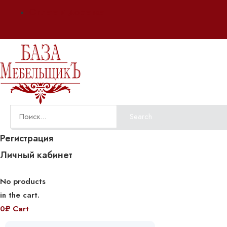
Оплата и доставка
Search
Регистрация
Личный кабинет
No products
in the cart.
0
₽
Cart