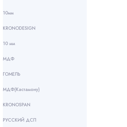
10мм
KRONODESIGN
10 мм
МДФ
ГОМЕЛЬ
МДФ(Кастамону)
KRONOSPAN
РУССКИЙ ДСП