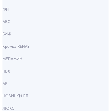
ФН
АБС
БИ-К
Кромка REHAY
МЕЛАМИН
ПВХ
АР
НОВИНКИ РЛ
ЛЮКС