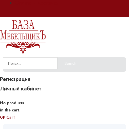
Оплата и доставка
Search
Регистрация
Личный кабинет
No products
in the cart.
0
₽
Cart