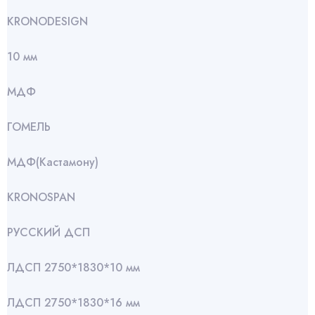
KRONODESIGN
10 мм
МДФ
ГОМЕЛЬ
МДФ(Кастамону)
KRONOSPAN
РУССКИЙ ДСП
ЛДСП 2750*1830*10 мм
ЛДСП 2750*1830*16 мм