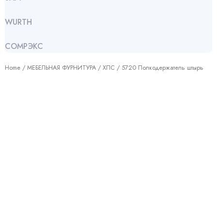
WURTH
СОМРЭКС
Home
/
МЕБЕЛЬНАЯ ФУРНИТУРА
/
ХПС
/ 5720 Полкодержатель штырь