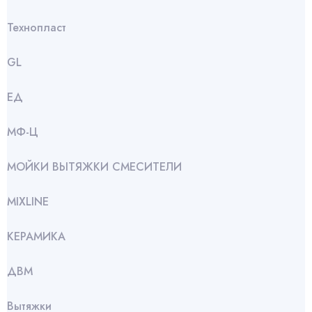
Технопласт
GL
ЕД
МФ-Ц
МОЙКИ ВЫТЯЖКИ СМЕСИТЕЛИ
МIXLINE
КЕРАМИКА
ДВМ
Вытяжки