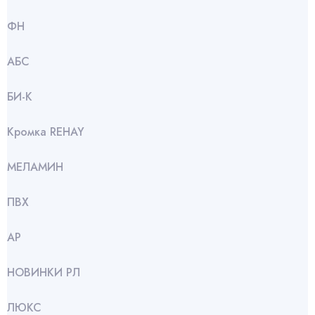
ФН
АБС
БИ-К
Кромка REHAY
МЕЛАМИН
ПВХ
АР
НОВИНКИ РЛ
ЛЮКС