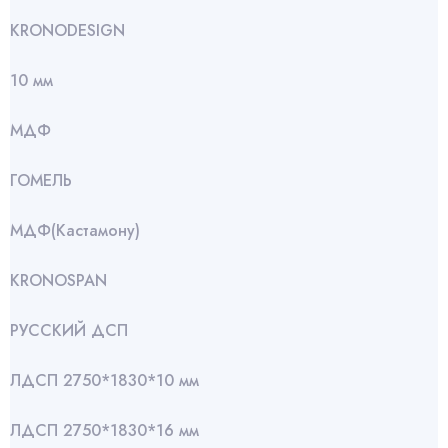
KRONODESIGN
10 мм
МДФ
ГОМЕЛЬ
МДФ(Кастамону)
KRONOSPAN
РУССКИЙ ДСП
ЛДСП 2750*1830*10 мм
ЛДСП 2750*1830*16 мм