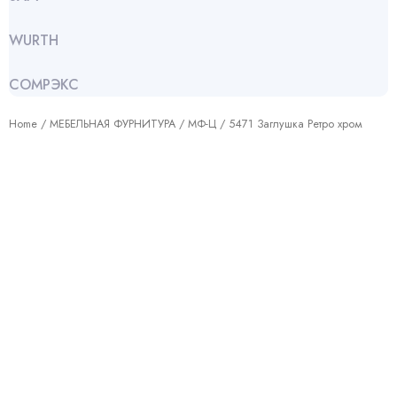
WURTH
СОМРЭКС
Home
/
МЕБЕЛЬНАЯ ФУРНИТУРА
/
МФ-Ц
/ 5471 Заглушка Ретро хром