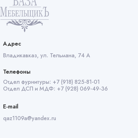
quantity
Адрес
Владикавказ, ул. Тельмана, 74 А
Телефоны
Отдел фурнитуры:
+7 (918) 825-81-01
Отдел ДСП и МДФ:
+7 (928) 069-49-36
E-mail
qaz1109a@yandex.ru