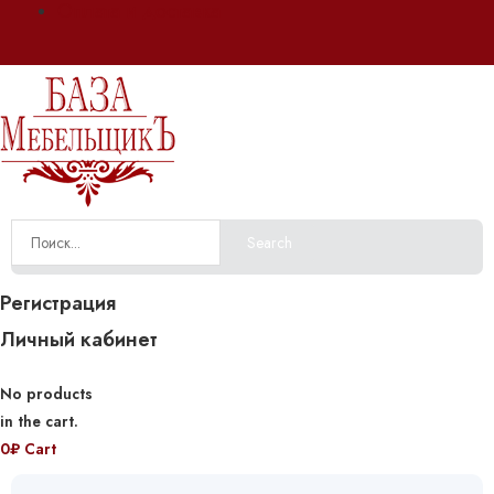
Оплата и доставка
Search
Регистрация
Личный кабинет
No products
in the cart.
0
₽
Cart