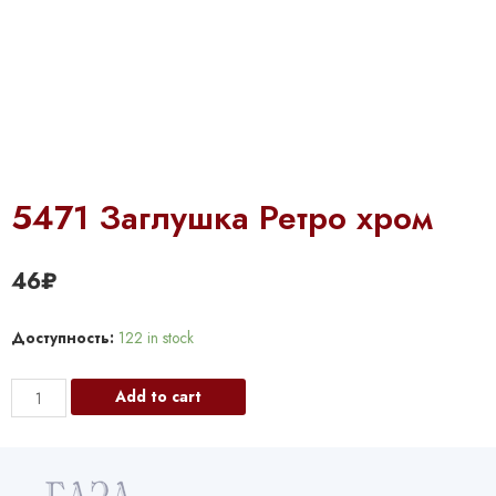
5471 Заглушка Ретро хром
46
₽
Доступность:
122 in stock
5471
Add to cart
Заглушка
Ретро
хром