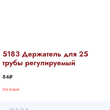
5183 Держатель для 25
трубы регулируемый
84
₽
Out of stock