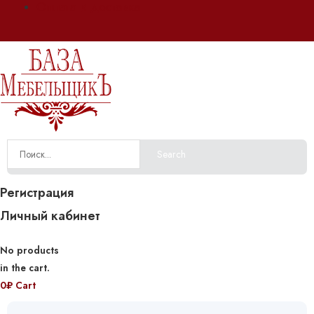
Оплата и доставка
Search
Регистрация
Личный кабинет
No products
in the cart.
0
₽
Cart