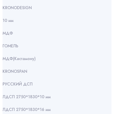
KRONODESIGN
10 мм
МДФ
ГОМЕЛЬ
МДФ(Кастамону)
KRONOSPAN
РУССКИЙ ДСП
ЛДСП 2750*1830*10 мм
ЛДСП 2750*1830*16 мм