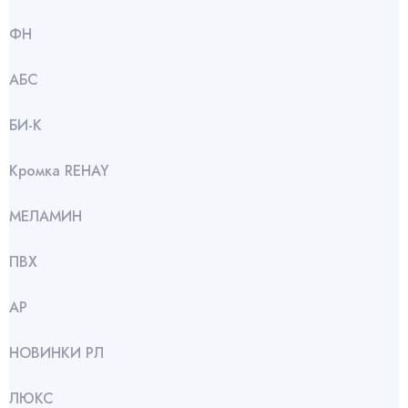
ФН
АБС
БИ-К
Кромка REHAY
МЕЛАМИН
ПВХ
АР
НОВИНКИ РЛ
ЛЮКС