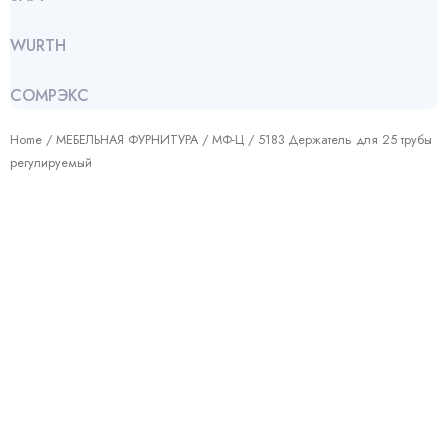
WURTH
СОМРЭКС
Home
/
МЕБЕЛЬНАЯ ФУРНИТУРА
/
МФ-Ц
/ 5183 Держатель для 25 трубы
регулируемый