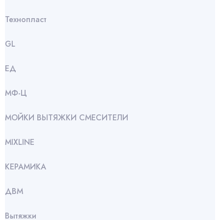
Технопласт
GL
ЕД
МФ-Ц
МОЙКИ ВЫТЯЖКИ СМЕСИТЕЛИ
МIXLINE
КЕРАМИКА
ДВМ
Вытяжки