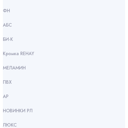
ФН
АБС
БИ-К
Кромка REHAY
МЕЛАМИН
ПВХ
АР
НОВИНКИ РЛ
ЛЮКС