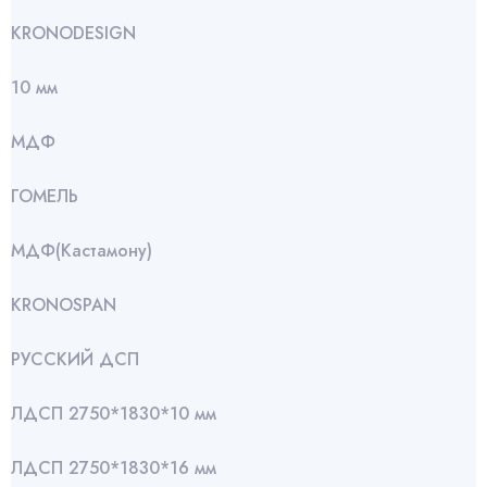
KRONODESIGN
10 мм
МДФ
ГОМЕЛЬ
МДФ(Кастамону)
KRONOSPAN
РУССКИЙ ДСП
ЛДСП 2750*1830*10 мм
ЛДСП 2750*1830*16 мм