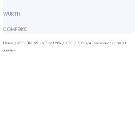
WURTH
СОМРЭКС
Home
/
МЕБЕЛЬНАЯ ФУРНИТУРА
/
ХПС
/ 5020/4 Ручка-кнопка пл К1
желтый