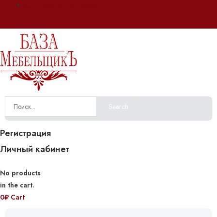
Оплата и доставка
Search
Регистрация
Личный кабинет
No products
in the cart.
0
₽
Cart