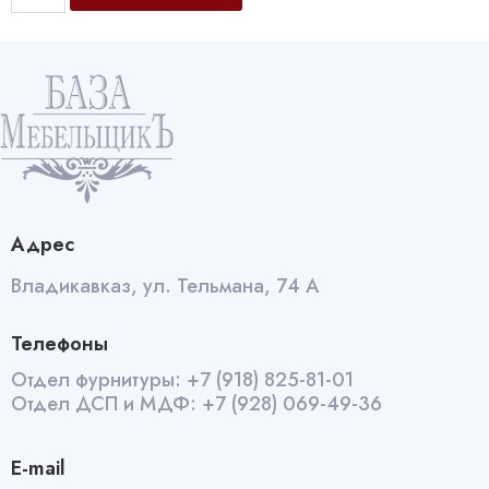
Комплект
обувниц
металлическая
quantity
Адрес
Владикавказ, ул. Тельмана, 74 А
Телефоны
Отдел фурнитуры:
+7 (918) 825-81-01
Отдел ДСП и МДФ:
+7 (928) 069-49-36
E-mail