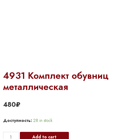
4931 Комплект обувниц
металлическая
480
₽
Доступность:
28 in stock
4931
Add to cart