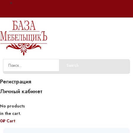
Оплата и доставка
Search
Регистрация
Личный кабинет
No products
in the cart.
0
₽
Cart