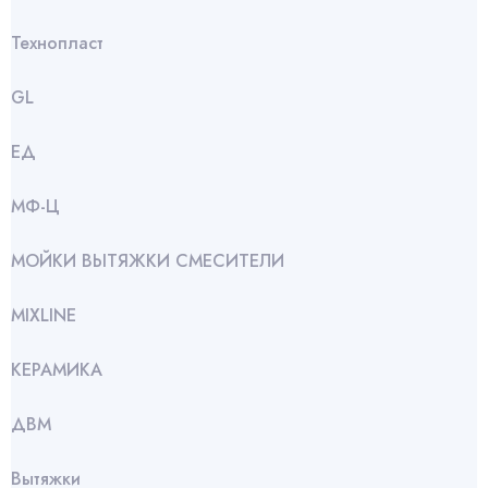
Технопласт
GL
ЕД
МФ-Ц
МОЙКИ ВЫТЯЖКИ СМЕСИТЕЛИ
МIXLINE
КЕРАМИКА
ДВМ
Вытяжки