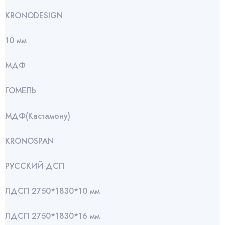
KRONODESIGN
10 мм
МДФ
ГОМЕЛЬ
МДФ(Кастамону)
KRONOSPAN
РУССКИЙ ДСП
ЛДСП 2750*1830*10 мм
ЛДСП 2750*1830*16 мм