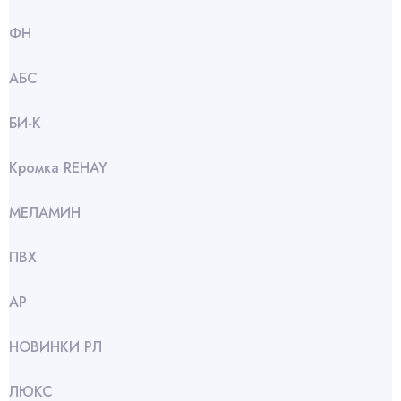
ФН
АБС
БИ-К
Кромка REHAY
МЕЛАМИН
ПВХ
АР
НОВИНКИ РЛ
ЛЮКС