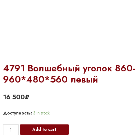
4791 Волшебный уголок 860-
960*480*560 левый
16 500
₽
Доступность:
3 in stock
4791
Add to cart
Волшебный