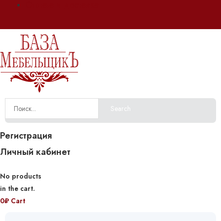
Оплата и доставка
Search
Регистрация
Личный кабинет
No products
in the cart.
0
₽
Cart