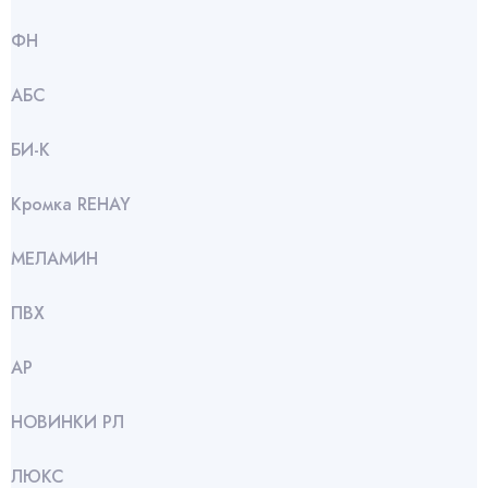
ФН
АБС
БИ-К
Кромка REHAY
МЕЛАМИН
ПВХ
АР
НОВИНКИ РЛ
ЛЮКС