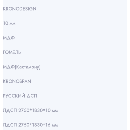
KRONODESIGN
10 мм
МДФ
ГОМЕЛЬ
МДФ(Кастамону)
KRONOSPAN
РУССКИЙ ДСП
ЛДСП 2750*1830*10 мм
ЛДСП 2750*1830*16 мм