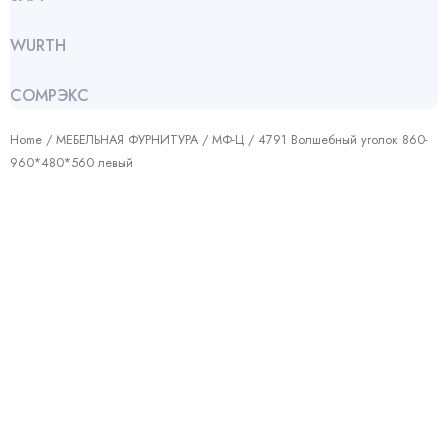
WURTH
СОМРЭКС
Home
/
МЕБЕЛЬНАЯ ФУРНИТУРА
/
МФ-Ц
/ 4791 Волшебный уголок 860-
960*480*560 левый