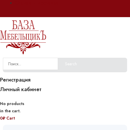
Оплата и доставка
Search
Регистрация
Личный кабинет
No products
in the cart.
0
₽
Cart