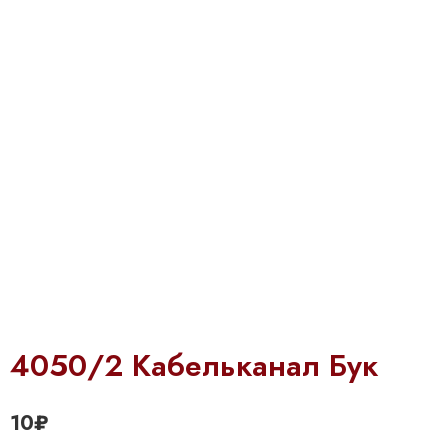
4050/2 Кабельканал Бук
10
₽