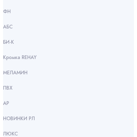
ФН
АБС
БИ-К
Кромка REHAY
МЕЛАМИН
ПВХ
АР
НОВИНКИ РЛ
ЛЮКС