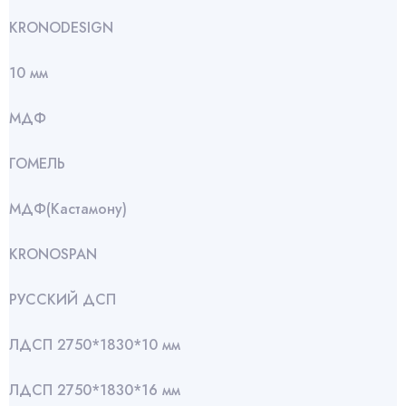
KRONODESIGN
10 мм
МДФ
ГОМЕЛЬ
МДФ(Кастамону)
KRONOSPAN
РУССКИЙ ДСП
ЛДСП 2750*1830*10 мм
ЛДСП 2750*1830*16 мм