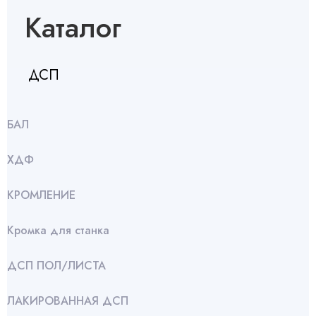
Каталог
ДСП
БАЛ
ХДФ
КРОМЛЕНИЕ
Кромка для станка
ДСП ПОЛ/ЛИСТА
ЛАКИРОВАННАЯ ДСП