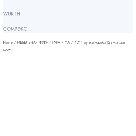
WURTH
СОМРЭКС
Home
/
МЕБЕЛЬНАЯ ФУРНИТУРА
/
ФА
/ 4011 ручка -скоба128мм мат
хром