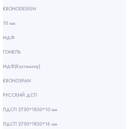
KRONODESIGN
10 мм
МДФ
ГОМЕЛЬ
МДФ(Кастамону)
KRONOSPAN
РУССКИЙ ДСП
ЛДСП 2750*1830*10 мм
ЛДСП 2750*1830*16 мм