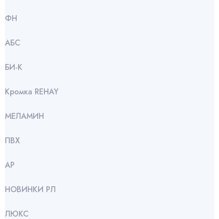
ФН
АБС
БИ-К
Кромка REHAY
МЕЛАМИН
ПВХ
АР
НОВИНКИ РЛ
ЛЮКС