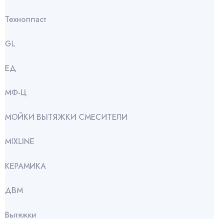
Технопласт
GL
ЕД
МФ-Ц
МОЙКИ ВЫТЯЖКИ СМЕСИТЕЛИ
МIXLINE
КЕРАМИКА
ДВМ
Вытяжки