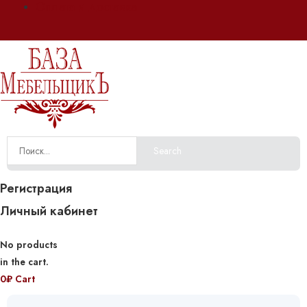
Оплата и доставка
Search
Регистрация
Личный кабинет
No products
in the cart.
0
₽
Cart