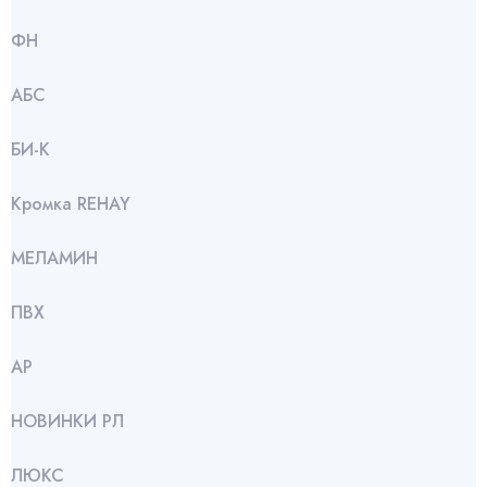
ФН
АБС
БИ-К
Кромка REHAY
МЕЛАМИН
ПВХ
АР
НОВИНКИ РЛ
ЛЮКС