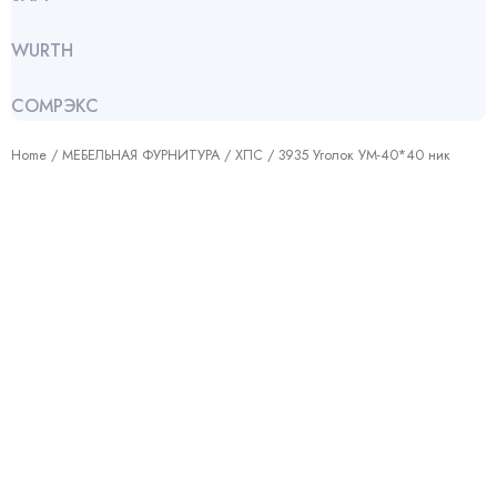
WURTH
СОМРЭКС
Home
/
МЕБЕЛЬНАЯ ФУРНИТУРА
/
ХПС
/ 3935 Уголок УМ-40*40 ник