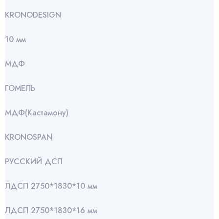
KRONODESIGN
10 мм
МДФ
ГОМЕЛЬ
МДФ(Кастамону)
KRONOSPAN
РУССКИЙ ДСП
ЛДСП 2750*1830*10 мм
ЛДСП 2750*1830*16 мм