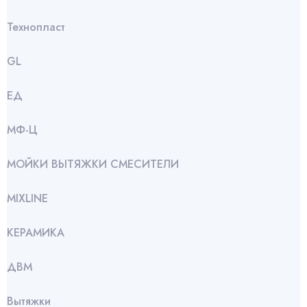
Технопласт
GL
ЕД
МФ-Ц
МОЙКИ ВЫТЯЖКИ СМЕСИТЕЛИ
МIXLINE
КЕРАМИКА
ДВМ
Вытяжки