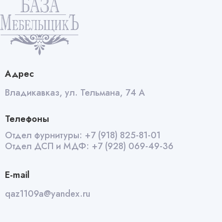
quantity
Адрес
Владикавказ, ул. Тельмана, 74 А
Телефоны
Отдел фурнитуры:
+7 (918) 825-81-01
Отдел ДСП и МДФ:
+7 (928) 069-49-36
E-mail
qaz1109a@yandex.ru