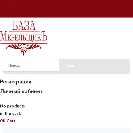
Оплата и доставка
Search
Регистрация
Личный кабинет
No products
in the cart.
0
₽
Cart