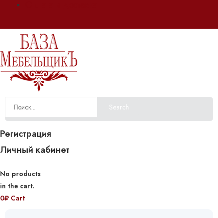
Оплата и доставка
Search
Регистрация
Личный кабинет
No products
in the cart.
0
₽
Cart