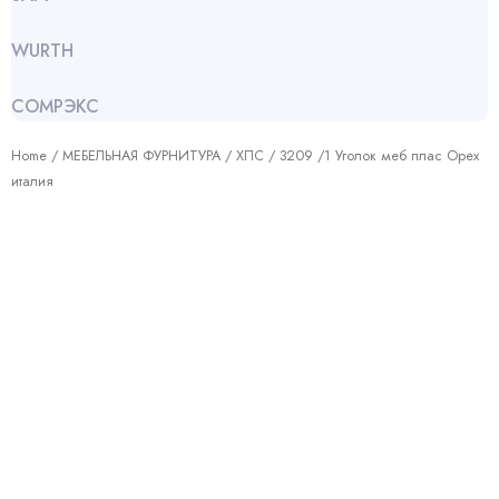
WURTH
СОМРЭКС
Home
/
МЕБЕЛЬНАЯ ФУРНИТУРА
/
ХПС
/ 3209 /1 Уголок меб плас Орех
италия