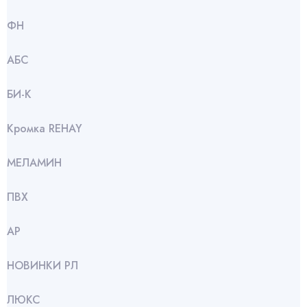
ФН
АБС
БИ-К
Кромка REHAY
МЕЛАМИН
ПВХ
АР
НОВИНКИ РЛ
ЛЮКС