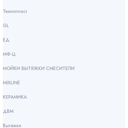
Технопласт
GL
ЕД
МФ-Ц
МОЙКИ ВЫТЯЖКИ СМЕСИТЕЛИ
МIXLINE
КЕРАМИКА
ДВМ
Вытяжки