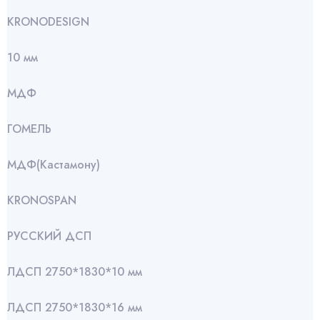
KRONODESIGN
10 мм
МДФ
ГОМЕЛЬ
МДФ(Кастамону)
KRONOSPAN
РУССКИЙ ДСП
ЛДСП 2750*1830*10 мм
ЛДСП 2750*1830*16 мм