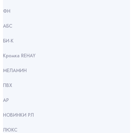
ФН
АБС
БИ-К
Кромка REHAY
МЕЛАМИН
ПВХ
АР
НОВИНКИ РЛ
ЛЮКС