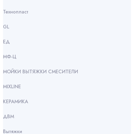
Технопласт
GL
ЕД
МФ-Ц
МОЙКИ ВЫТЯЖКИ СМЕСИТЕЛИ
МIXLINE
КЕРАМИКА
ДВМ
Вытяжки