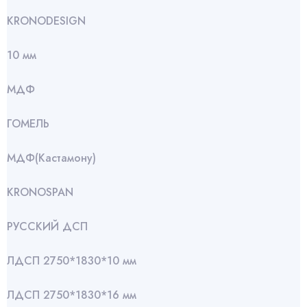
KRONODESIGN
10 мм
МДФ
ГОМЕЛЬ
МДФ(Кастамону)
KRONOSPAN
РУССКИЙ ДСП
ЛДСП 2750*1830*10 мм
ЛДСП 2750*1830*16 мм