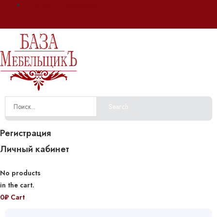
Оплата и доставка
Search
Регистрация
Личный кабинет
No products
in the cart.
0
₽
Cart