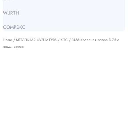
WURTH
СОМРЭКС
Home
/
МЕБЕЛЬНАЯ ФУРНИТУРА
/
ХПС
/ 3156 Колесная опора D-75 с
подш. серая