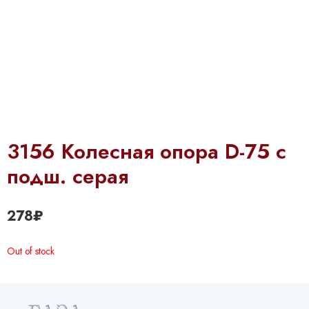
3156 Колесная опора D-75 с
подш. серая
278
₽
Out of stock