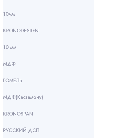
10мм
KRONODESIGN
10 мм
МДФ
ГОМЕЛЬ
МДФ(Кастамону)
KRONOSPAN
РУССКИЙ ДСП