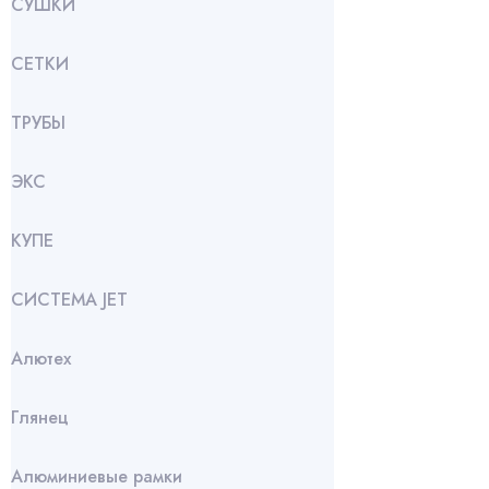
СУШКИ
СЕТКИ
ТРУБЫ
ЭКС
КУПЕ
СИСТЕМА JET
Алютех
Глянец
Алюминиевые рамки