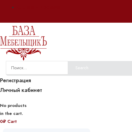
Оплата и доставка
Search
Регистрация
Личный кабинет
No products
in the cart.
0
₽
Cart