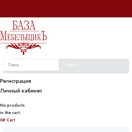
Оплата и доставка
Search
Регистрация
Личный кабинет
No products
in the cart.
0
₽
Cart