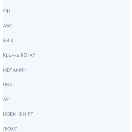
ФН
АБС
БИ-К
Кромка REHAY
МЕЛАМИН
ПВХ
АР
НОВИНКИ РЛ
ЛЮКС