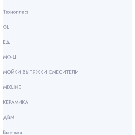
Технопласт
GL
ЕД
МФ-Ц
МОЙКИ ВЫТЯЖКИ СМЕСИТЕЛИ
МIXLINE
КЕРАМИКА
ДВМ
Вытяжки