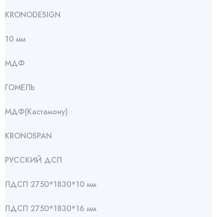
KRONODESIGN
10 мм
МДФ
ГОМЕЛЬ
МДФ(Кастамону)
KRONOSPAN
РУССКИЙ ДСП
ЛДСП 2750*1830*10 мм
ЛДСП 2750*1830*16 мм