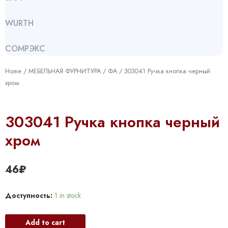
WURTH
СОМРЭКС
Home
/
МЕБЕЛЬНАЯ ФУРНИТУРА
/
ФА
/ 303041 Ручка кнопка черный
хром
303041 Ручка кнопка черный
хром
46
₽
Доступность:
1 in stock
Add to cart