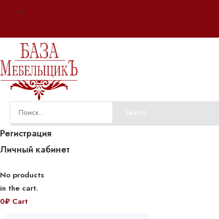
Оплата и доставка
Search
Регистрация
Личный кабинет
No products
in the cart.
0
₽
Cart