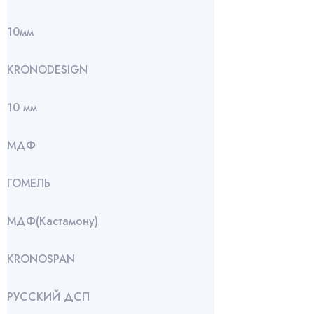
10мм
KRONODESIGN
10 мм
МДФ
ГОМЕЛЬ
МДФ(Кастамону)
KRONOSPAN
РУССКИЙ ДСП