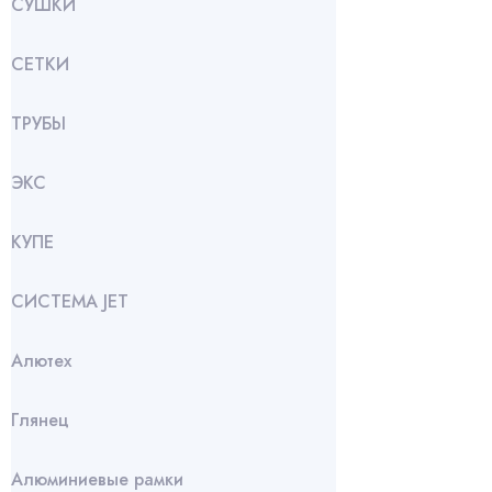
СУШКИ
СЕТКИ
ТРУБЫ
ЭКС
КУПЕ
СИСТЕМА JET
Алютех
Глянец
Алюминиевые рамки