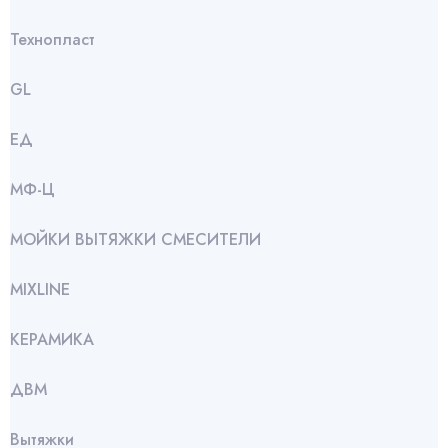
Технопласт
GL
ЕД
МФ-Ц
МОЙКИ ВЫТЯЖКИ СМЕСИТЕЛИ
МIXLINE
КЕРАМИКА
ДВМ
Вытяжки