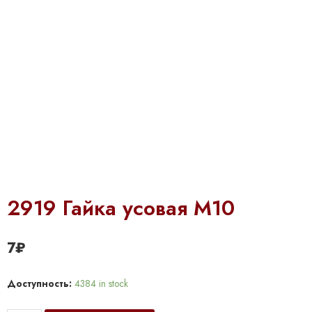
2919 Гайка усовая М10
7
₽
Доступность:
4384 in stock