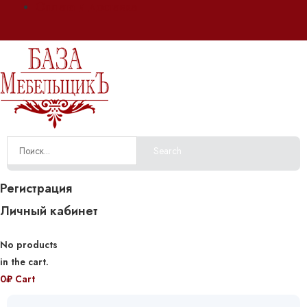
Оплата и доставка
Search
Регистрация
Личный кабинет
No products
in the cart.
0
₽
Cart