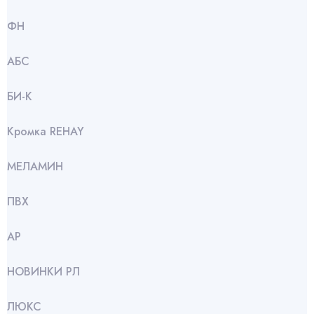
ФН
АБС
БИ-К
Кромка REHAY
МЕЛАМИН
ПВХ
АР
НОВИНКИ РЛ
ЛЮКС