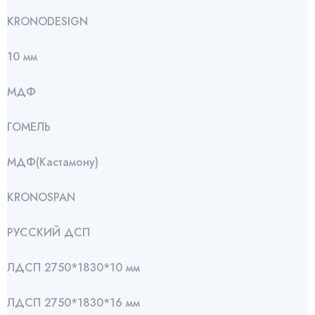
KRONODESIGN
10 мм
МДФ
ГОМЕЛЬ
МДФ(Кастамону)
KRONOSPAN
РУССКИЙ ДСП
ЛДСП 2750*1830*10 мм
ЛДСП 2750*1830*16 мм