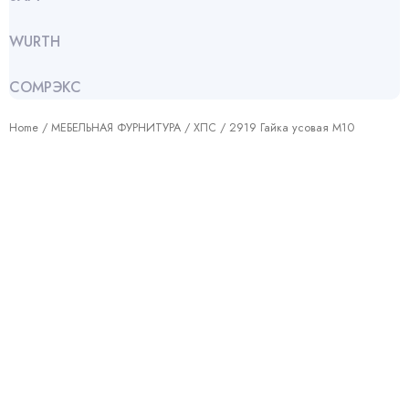
WURTH
СОМРЭКС
Home
/
МЕБЕЛЬНАЯ ФУРНИТУРА
/
ХПС
/ 2919 Гайка усовая М10